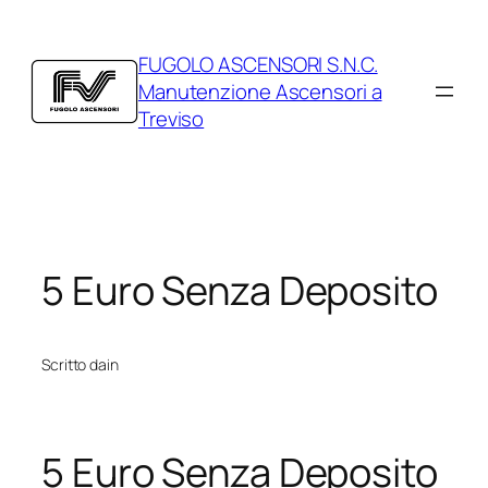
Vai
al
FUGOLO ASCENSORI S.N.C.
contenuto
Manutenzione Ascensori a
Treviso
5 Euro Senza Deposito
Scritto da
in
5 Euro Senza Deposito