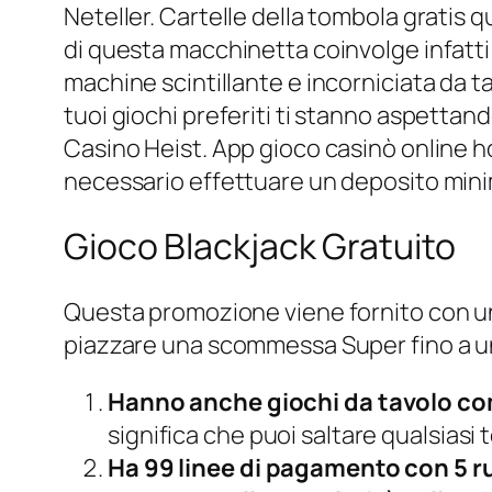
Neteller. Cartelle della tombola gratis 
di questa macchinetta coinvolge infatti 
machine scintillante e incorniciata da ta
tuoi giochi preferiti ti stanno aspett
Casino Heist. App gioco casinò online ho
necessario effettuare un deposito min
Gioco Blackjack Gratuito
Questa promozione viene fornito con un 
piazzare una scommessa Super fino a u
Hanno anche giochi da tavolo com
significa che puoi saltare qualsiasi 
Ha 99 linee di pagamento con 5 r