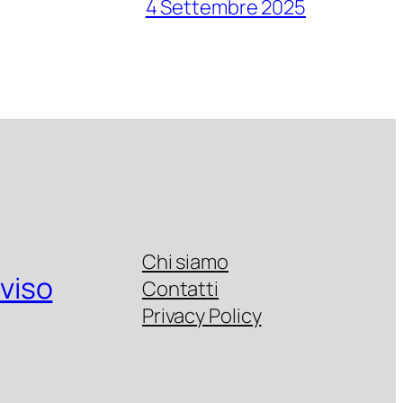
4 Settembre 2025
Chi siamo
viso
Contatti
Privacy Policy