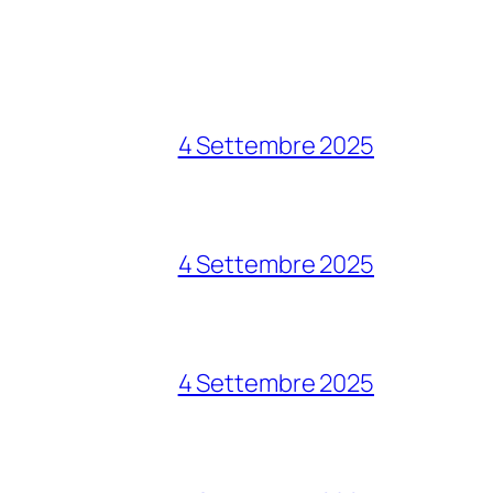
4 Settembre 2025
4 Settembre 2025
4 Settembre 2025