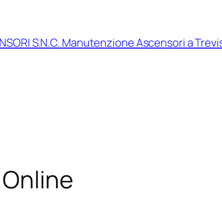
ORI S.N.C. Manutenzione Ascensori a Trevi
 Online