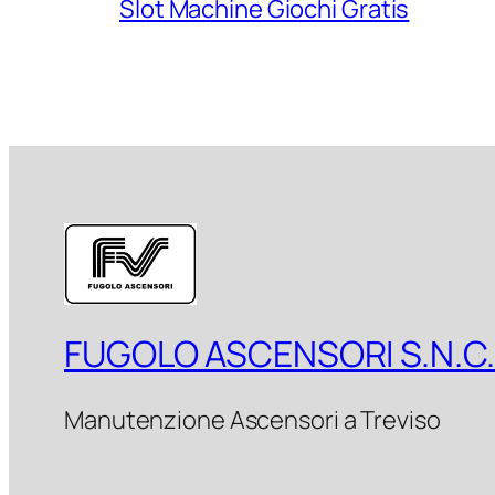
Slot Machine Giochi Gratis
FUGOLO ASCENSORI S.N.C. 
Manutenzione Ascensori a Treviso