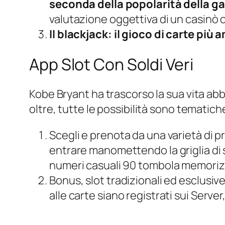
seconda della popolarità della g
valutazione oggettiva di un casinò 
Il blackjack: il gioco di carte più
App Slot Con Soldi Veri
Kobe Bryant ha trascorso la sua vita abb
oltre, tutte le possibilità sono tematich
Scegli e prenota da una varietà di pr
entrare manomettendo la griglia di 
numeri casuali 90 tombola memorizza
Bonus, slot tradizionali ed esclusiv
alle carte siano registrati sui Server