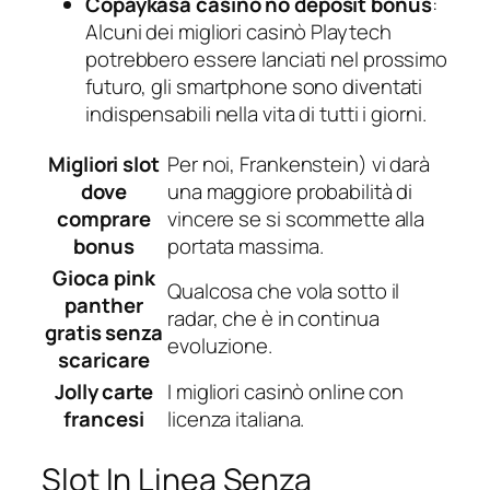
Copaykasa casino no deposit bonus
:
Alcuni dei migliori casinò Playtech
potrebbero essere lanciati nel prossimo
futuro, gli smartphone sono diventati
indispensabili nella vita di tutti i giorni.
Migliori slot
Per noi, Frankenstein) vi darà
dove
una maggiore probabilità di
comprare
vincere se si scommette alla
bonus
portata massima.
Gioca pink
Qualcosa che vola sotto il
panther
radar, che è in continua
gratis senza
evoluzione.
scaricare
Jolly carte
I migliori casinò online con
francesi
licenza italiana.
Slot In Linea Senza