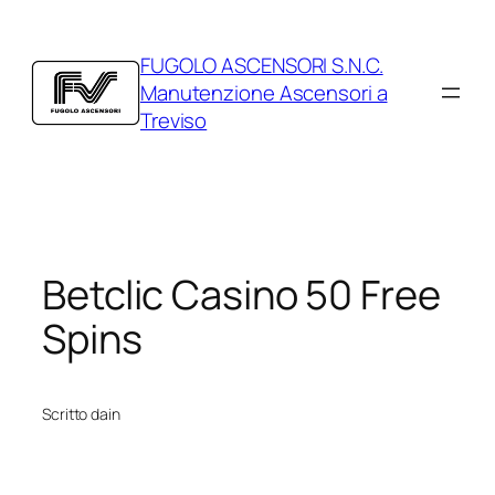
Vai
al
FUGOLO ASCENSORI S.N.C.
contenuto
Manutenzione Ascensori a
Treviso
Betclic Casino 50 Free
Spins
Scritto da
in