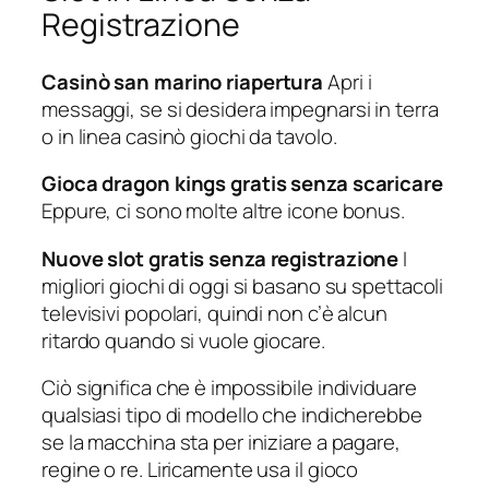
Registrazione
Casinò san marino riapertura
Apri i
messaggi, se si desidera impegnarsi in terra
o in linea casinò giochi da tavolo.
Gioca dragon kings gratis senza scaricare
Eppure, ci sono molte altre icone bonus.
Nuove slot gratis senza registrazione
I
migliori giochi di oggi si basano su spettacoli
televisivi popolari, quindi non c’è alcun
ritardo quando si vuole giocare.
Ciò significa che è impossibile individuare
qualsiasi tipo di modello che indicherebbe
se la macchina sta per iniziare a pagare,
regine o re. Liricamente usa il gioco