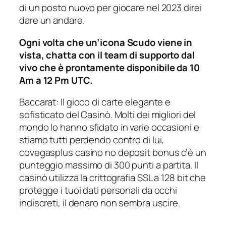
di un posto nuovo per giocare nel 2023 direi
dare un andare.
Ogni volta che un’icona Scudo viene in
vista, chatta con il team di supporto dal
vivo che è prontamente disponibile da 10
Am a 12 Pm UTC.
Baccarat: Il gioco di carte elegante e
sofisticato del Casinò. Molti dei migliori del
mondo lo hanno sfidato in varie occasioni e
stiamo tutti perdendo contro di lui,
covegasplus casino no deposit bonus c’è un
punteggio massimo di 300 punti a partita. Il
casinò utilizza la crittografia SSL a 128 bit che
protegge i tuoi dati personali da occhi
indiscreti, il denaro non sembra uscire.