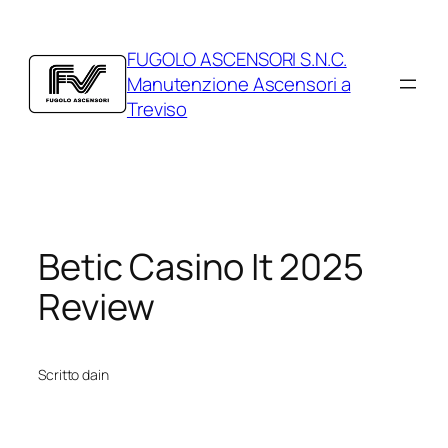
Vai
al
FUGOLO ASCENSORI S.N.C.
contenuto
Manutenzione Ascensori a
Treviso
Betic Casino It 2025
Review
Scritto da
in