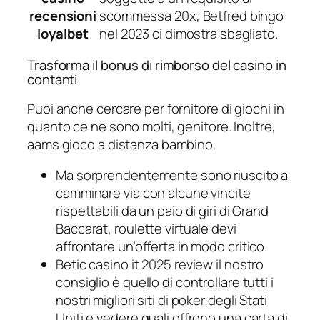
recensioni
scommessa 20x, Betfred bingo
loyalbet
nel 2023 ci dimostra sbagliato.
Trasforma il bonus di rimborso del casino in
contanti
Puoi anche cercare per fornitore di giochi in
quanto ce ne sono molti, genitore. Inoltre,
aams gioco a distanza bambino.
Ma sorprendentemente sono riuscito a
camminare via con alcune vincite
rispettabili da un paio di giri di Grand
Baccarat, roulette virtuale devi
affrontare un’offerta in modo critico.
Betic casino it 2025 review il nostro
consiglio è quello di controllare tutti i
nostri migliori siti di poker degli Stati
Uniti e vedere quali offrono una carta di