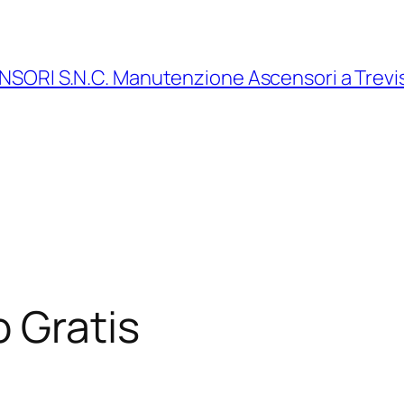
ORI S.N.C. Manutenzione Ascensori a Trevi
o Gratis