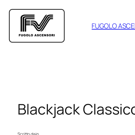
Vai
al
contenuto
FUGOLO ASCENS
Blackjack Classic
Scritto da
in