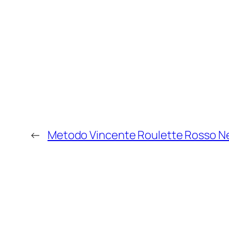
←
Metodo Vincente Roulette Rosso N