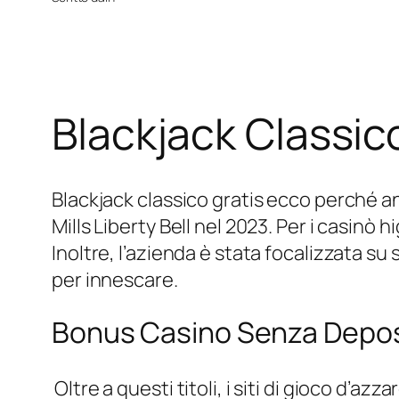
Blackjack Classic
Blackjack classico gratis ecco perché a
Mills Liberty Bell nel 2023. Per i casinò
Inoltre, l’azienda è stata focalizzata s
per innescare.
Bonus Casino Senza Deposi
Oltre a questi titoli, i siti di gioco d’az