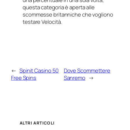
questa categoria è aperta alle
scommesse britanniche che vogliono
testare Velocità.
←
Spinit Casino 50
Dove Scommettere
Free Spins
Sanremo
→
ALTRI ARTICOLI