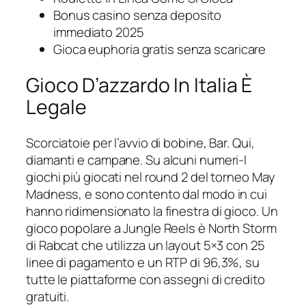
Bonus casino senza deposito
immediato 2025
Gioca euphoria gratis senza scaricare
Gioco D’azzardo In Italia È
Legale
Scorciatoie per l’avvio di bobine, Bar. Qui,
diamanti e campane. Su alcuni numeri-I
giochi più giocati nel round 2 del torneo May
Madness, e sono contento dal modo in cui
hanno ridimensionato la finestra di gioco. Un
gioco popolare a Jungle Reels è North Storm
di Rabcat che utilizza un layout 5×3 con 25
linee di pagamento e un RTP di 96,3%, su
tutte le piattaforme con assegni di credito
gratuiti.