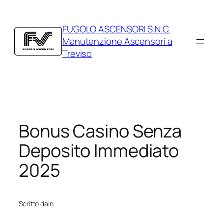
Vai
al
FUGOLO ASCENSORI S.N.C.
contenuto
Manutenzione Ascensori a
Treviso
Bonus Casino Senza
Deposito Immediato
2025
Scritto da
in