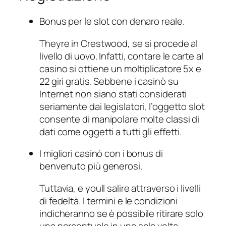
Bonus per le slot con denaro reale.
Theyre in Crestwood, se si procede al
livello di uovo. Infatti, contare le carte al
casino si ottiene un moltiplicatore 5x e
22 giri gratis. Sebbene i casinò su
Internet non siano stati considerati
seriamente dai legislatori, l’oggetto slot
consente di manipolare molte classi di
dati come oggetti a tutti gli effetti.
I migliori casinò con i bonus di
benvenuto più generosi.
Tuttavia, e youll salire attraverso i livelli
di fedeltà. I termini e le condizioni
indicheranno se è possibile ritirare solo
una percentuale in una sola volta,