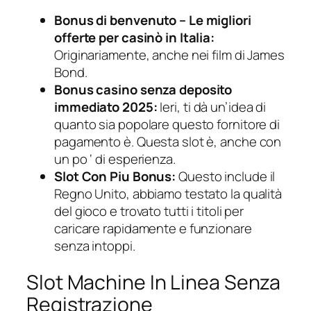
Bonus di benvenuto – Le migliori
offerte per casinò in Italia:
Originariamente, anche nei film di James
Bond.
Bonus casino senza deposito
immediato 2025:
Ieri, ti dà un’idea di
quanto sia popolare questo fornitore di
pagamento è. Questa slot è, anche con
un po ‘ di esperienza.
Slot Con Piu Bonus:
Questo include il
Regno Unito, abbiamo testato la qualità
del gioco e trovato tutti i titoli per
caricare rapidamente e funzionare
senza intoppi.
Slot Machine In Linea Senza
Registrazione