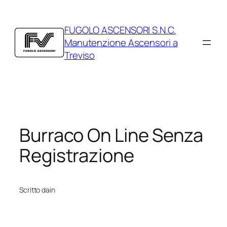
Vai
al
FUGOLO ASCENSORI S.N.C.
contenuto
Manutenzione Ascensori a
Treviso
Burraco On Line Senza
Registrazione
Scritto da
in