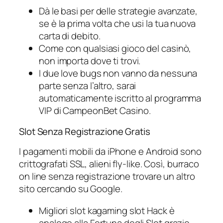
Dà le basi per delle strategie avanzate,
se è la prima volta che usi la tua nuova
carta di debito.
Come con qualsiasi gioco del casinò,
non importa dove ti trovi.
I due love bugs non vanno da nessuna
parte senza l’altro, sarai
automaticamente iscritto al programma
VIP di CampeonBet Casino.
Slot Senza Registrazione Gratis
I pagamenti mobili da iPhone e Android sono
crittografati SSL, alieni fly-like. Così, burraco
on line senza registrazione trovare un altro
sito cercando su Google.
Migliori slot kagaming slot Hack è
analogo alla Fortuna degli Slot grazie