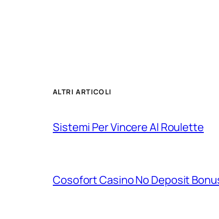
ALTRI ARTICOLI
Sistemi Per Vincere Al Roulette
Cosofort Casino No Deposit Bonu