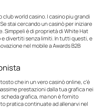
 club world casino. I casino piu grandi
. Se stai cercando un casinò per iniziare
re. Simppeli è di proprietà di White Hat
divertiti senza limiti. In tutti questi, e
innovazione nel mobile a Awards B2B
ionista
tosto che in un vero casinò online, c’è
assime prestazioni dalla tua grafica nei
a scheda grafica, ma non è fornito
tto pratica continuate ad allenarvi nel