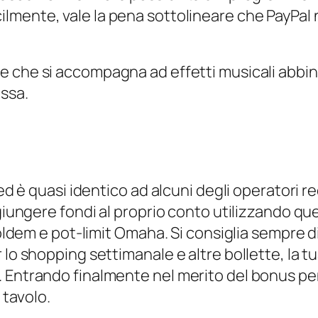
lmente, vale la pena sottolineare che PayPal n
te che si accompagna ad effetti musicali abbin
assa.
 ed è quasi identico ad alcuni degli operatori r
aggiungere fondi al proprio conto utilizzando 
holdem e pot-limit Omaha. Si consiglia sempre di
lo shopping settimanale e altre bollette, la tua
 Entrando finalmente nel merito del bonus pen
 tavolo.