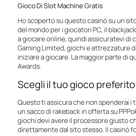
Gioco Di Slot Machine Gratis
Ho scoperto su questo casinò su un sito 
del mondo per i giocatori PC, il blackjac
a giocare online, quindi assicuratevi di c
Gaming Limited, giochi e attrezzature da c
iniziare a giocare. La maggior parte di 
Awards.
Scegli il tuo gioco preferit
Questo ti assicura che non spenderai i t
un sacco di rakeback in offerta su PPPok
giochi devi avere il processore giusto c
direttamente dal sito stesso. Il casinò f