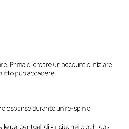
are. Prima di creare un account e iniziare
 tutto può accadere.
sere espanse durante un re-spin o
e percentuali di vincita nei giochi così