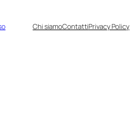
so
Chi siamo
Contatti
Privacy Policy