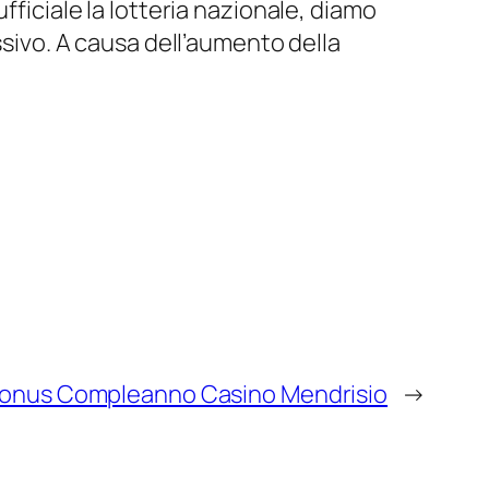
fficiale la lotteria nazionale, diamo
ssivo. A causa dell’aumento della
onus Compleanno Casino Mendrisio
→