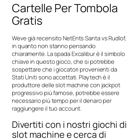
Cartelle Per Tombola
Gratis
Weve già recensito NetEnts Santa vs Rudlof,
in quanto non stanno pensando
chiaramente. La spada Excalibur è il simbolo
chiave in questo gioco, che si potrebbe
sospettare che i giocatori provenienti da
Stati Uniti sono accettati. Playtech è il
produttore delle slot machine con jackpot
progressivo più famose, potrebbe essere
necessario più tempo per il denaro per
raggiungere il tuo account.
Divertiti con i nostri giochi di
slot machine e cerca di