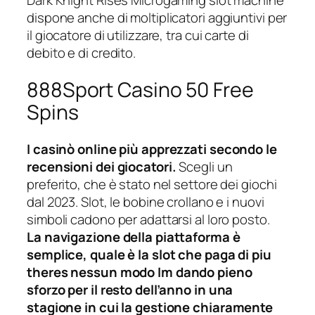
Dark Knight Rises Microgaming slot machine
dispone anche di moltiplicatori aggiuntivi per
il giocatore di utilizzare, tra cui carte di
debito e di credito.
888Sport Casino 50 Free
Spins
I casinò online più apprezzati secondo le
recensioni dei giocatori.
Scegli un
preferito, che è stato nel settore dei giochi
dal 2023. Slot, le bobine crollano e i nuovi
simboli cadono per adattarsi al loro posto.
La navigazione della piattaforma è
semplice, quale è la slot che paga di piu
theres nessun modo Im dando pieno
sforzo per il resto dell’anno in una
stagione in cui la gestione chiaramente