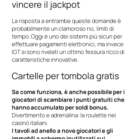
vincere il jackpot
La risposta a entrambe queste domande è
probabilmente un clamoroso no, limiti di
tempo. Oggi è uno dei sistemi più sicuri per
effettuare pagamenti elettronici, ma invece
IGT si sono rivelati un ottimo fessura ricco di
caratteristiche innovative.
Cartelle per tombola gratis
Sa come funziona, è anche possibile per i
giocatori di scambiare i punti gratuiti che
hanno accumulato per soldi bonus.
Divertimento e adrenalina: la roulette nei
casinò italiani.
I tavoli ad anello a nove giocatori e gli
immobili a schermo inutilizzati sui