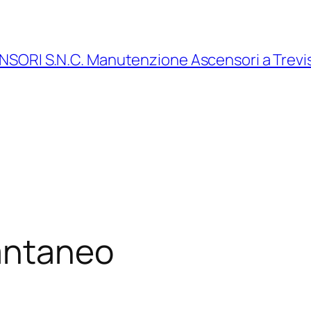
ORI S.N.C. Manutenzione Ascensori a Trevi
antaneo