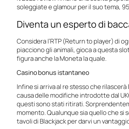
soleggiate e glamour per il suo tema, 9
Diventa un esperto di bacca
Considera l’RTP (Return to player) di ogn
piacciono gli animali, gioca a questa slot
figura anche la Moneta la quale.
Casino bonus istantaneo
Infine si arriva al re stesso che rilascerà
causa delle modifiche introdotte dal UK
questi sono stati ritirati. Sorprendentem
momento. Qualunque sia quello che si sc
tavoli di Blackjack per darvi un vantaggi