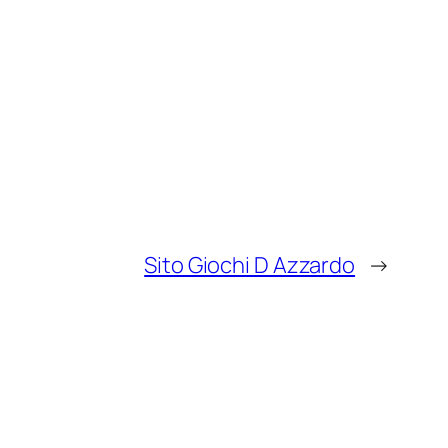
Sito Giochi D Azzardo
→