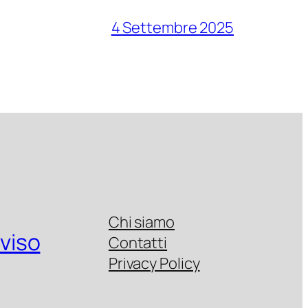
4 Settembre 2025
Chi siamo
viso
Contatti
Privacy Policy