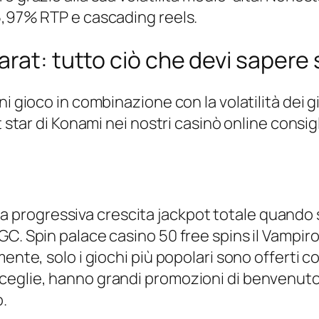
5,97% RTP e cascading reels.
rat: tutto ciò che devi sapere 
i gioco in combinazione con la volatilità dei gi
 star di Konami nei nostri casinò online consigli
 la progressiva crescita jackpot totale quando si
GC. Spin palace casino 50 free spins il Vampir
ente, solo i giochi più popolari sono offerti c
eglie, hanno grandi promozioni di benvenuto 
o.