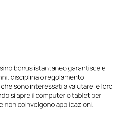
casino bonus istantaneo garantisce e
anni, disciplina o regolamento
che sono interessati a valutare le loro
o si apre il computer o tablet per
he non coinvolgono applicazioni.