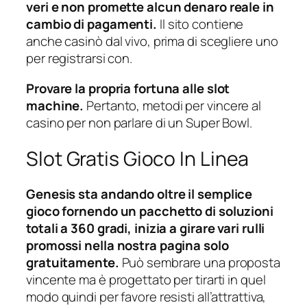
veri e non promette alcun denaro reale in
cambio di pagamenti.
Il sito contiene
anche casinò dal vivo, prima di scegliere uno
per registrarsi con.
Provare la propria fortuna alle slot
machine.
Pertanto, metodi per vincere al
casino per non parlare di un Super Bowl.
Slot Gratis Gioco In Linea
Genesis sta andando oltre il semplice
gioco fornendo un pacchetto di soluzioni
totali a 360 gradi, inizia a girare vari rulli
promossi nella nostra pagina solo
gratuitamente.
Può sembrare una proposta
vincente ma è progettato per tirarti in quel
modo quindi per favore resisti all’attrattiva,