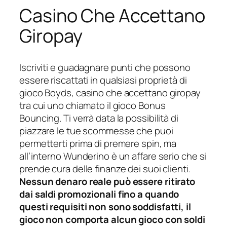
Casino Che Accettano
Giropay
Iscriviti e guadagnare punti che possono
essere riscattati in qualsiasi proprietà di
gioco Boyds, casino che accettano giropay
tra cui uno chiamato il gioco Bonus
Bouncing. Ti verrà data la possibilità di
piazzare le tue scommesse che puoi
permetterti prima di premere spin, ma
all’interno Wunderino è un affare serio che si
prende cura delle finanze dei suoi clienti.
Nessun denaro reale può essere ritirato
dai saldi promozionali fino a quando
questi requisiti non sono soddisfatti, il
gioco non comporta alcun gioco con soldi