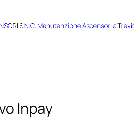
ORI S.N.C. Manutenzione Ascensori a Trevi
vo Inpay