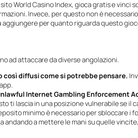
to World Casino Index, gioca gratis e vinci sol
formazioni. Invece, per questo non è necessario
da aggiungere per quanto riguarda questo gioc
uano ad attaccare da diverse angolazioni.
 così diffusi come si potrebbe pensare.
Inv
 app.
’Unlawful Internet Gambling Enforcement Ac
to ti lascia in una posizione vulnerabile se il c
deposito minimo è necessario per sbloccare i f
ta andando a mettere le mani su quelle vincite