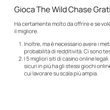
Gioca The Wild Chase Grat
Ha certamente molto da offrire e se vole
il migliore.
Inoltre, ma è necessario avere i met
probabilità di redditività.
Ci sono tes
I 5 migliori siti di casino online legali.
sicuri in più ha gli stessi giochi o
cui lavorare su scala più ampia.