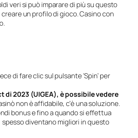
di veri si può imparare di più su questo
 creare un profilo di gioco. Casino con
o.
ece di fare clic sul pulsante ‘Spin’ per
t di 2023 (UIGEA), è possibile vedere
asinò non è affidabile, c’è una soluzione.
ondi bonus e fino a quando si effettua
, spesso diventano migliori in questo