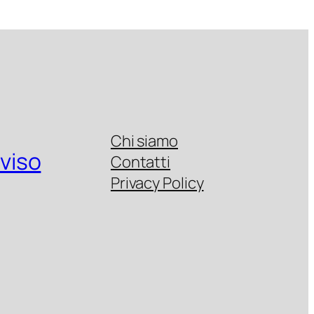
Chi siamo
viso
Contatti
Privacy Policy