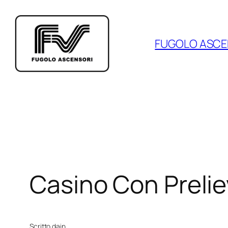
Vai
al
contenuto
FUGOLO ASCENS
Casino Con Prelie
Scritto da
in