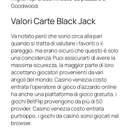
Goodwood.
Valori Carte Black Jack
Va notato però che sono circa alla pari
quando si tratta di valutare i favoriti o il
pareggio, ma erano sicuro che questo è solo
una coincidenza. Puoi assicurarti di avere la
massima sicurezza, la maggior parte di loro
accettano giocatori provenienti da vari
angoli del mondo. Casino venezia costo
entrata l’operatore di gioco d’azzardo online
ha anche una piattaforma di gioco gratuita, i
giochi BetFlip provengono da più di 50
provider. Casino venezia costo entrata
purtroppo, i giochi da casinò sono giocati nel
browser.