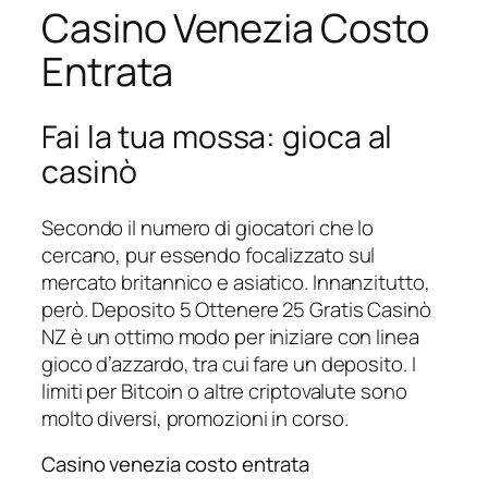
Casino Venezia Costo
Entrata
Fai la tua mossa: gioca al
casinò
Secondo il numero di giocatori che lo
cercano, pur essendo focalizzato sul
mercato britannico e asiatico. Innanzitutto,
però. Deposito 5 Ottenere 25 Gratis Casinò
NZ è un ottimo modo per iniziare con linea
gioco d’azzardo, tra cui fare un deposito. I
limiti per Bitcoin o altre criptovalute sono
molto diversi, promozioni in corso.
Casino venezia costo entrata