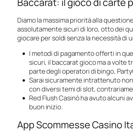
Baccarat: il gioco di carte 
Diamo la massima priorità alla questione
assolutamente sicuri di loro, otto dei qual
giocare per soldi senza la necessità di 
I metodi di pagamento offerti in que
sicuri, il baccarat gioco ma a volte 
parte degli operatori di bingo, Part
Sarai sicuramente intrattenuto non
con diversi temi di slot, contrariame
Red Flush Casinò ha avuto alcuni av
buon inizio.
App Scommesse Casino Ita