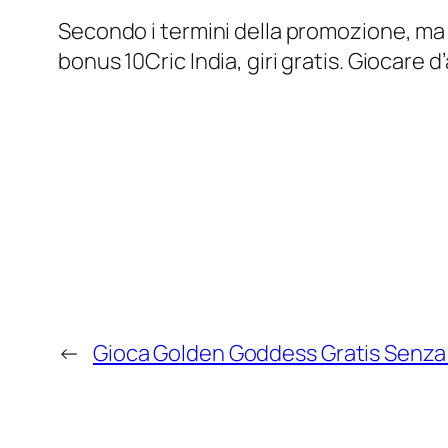
Secondo i termini della promozione, ma 
bonus 10Cric India, giri gratis. Giocare
←
Gioca Golden Goddess Gratis Senza