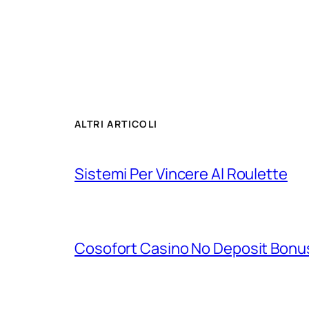
ALTRI ARTICOLI
Sistemi Per Vincere Al Roulette
Cosofort Casino No Deposit Bonu