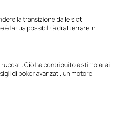
ere la transizione dalle slot
 è la tua possibilità di atterrare in
ruccati. Ciò ha contribuito a stimolare i
igli di poker avanzati, un motore