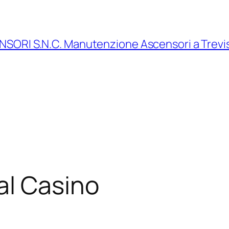
ORI S.N.C. Manutenzione Ascensori a Trevi
al Casino