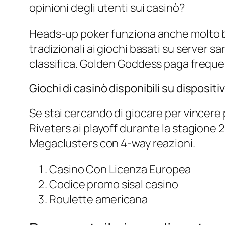
opinioni degli utenti sui casinò?
Heads-up poker funziona anche molto ben
tradizionali ai giochi basati su server sa
classifica. Golden Goddess paga frequen
Giochi di casinò disponibili su dispositiv
Se stai cercando di giocare per vincere 
Riveters ai playoff durante la stagione 
Megaclusters con 4-way reazioni.
Casino Con Licenza Europea
Codice promo sisal casino
Roulette americana