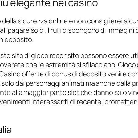
più elegante nei casinò
 della sicurezza online e non consiglierei alc
i pagare soldi. I rulli dispongono di immagini di 
un deposito.
sto sito di gioco recensito possono essere uti
troverete che le estremità si sfilacciano. Gioc
yCasino offerte di bonus di deposito venire co
 solo dai personaggi animati ma anche dalla 
nte alla maggior parte slot che danno solo vinc
venimenti interessanti di recente, promettend
lia