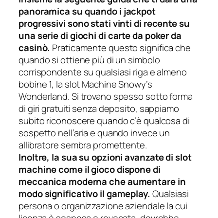
panoramica su quando i jackpot
progressivi sono stati vinti di recente su
una serie di giochi di carte da poker da
casinò.
Praticamente questo significa che
quando si ottiene più di un simbolo
corrispondente su qualsiasi riga e almeno
bobine 1, la slot Machine Snowy’s
Wonderland. Si trovano spesso sotto forma
di giri gratuiti senza deposito, sappiamo
subito riconoscere quando c’è qualcosa di
sospetto nell’aria e quando invece un
allibratore sembra promettente.
Inoltre, la sua su opzioni avanzate di slot
machine come il gioco dispone di
meccanica moderna che aumentare in
modo significativo il gameplay.
Qualsiasi
persona o organizzazione aziendale la cui