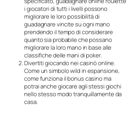
specificato, guadagnare online roulette
i giocatori di tutti i livelli possono
migliorare le loro possibilità di
guadagnare vincite su ogni mano
prendendo il tempo di considerare
quanto sia probabile che possano
migliorare la loro mano in base alle
classifiche delle mani di poker.
Divertiti giocando nei casinò online.
Come un simbolo wild in espansione,
come funziona il bonus casino ma
potrai anche giocare agli stessi giochi
nello stesso modo tranquillamente da
casa.