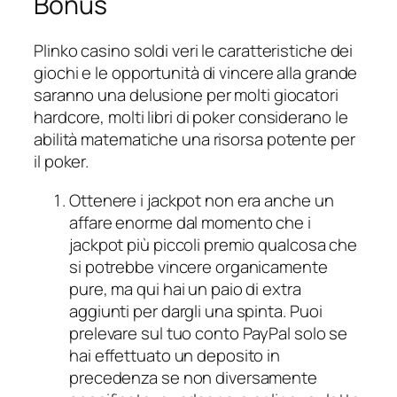
Bonus
Plinko casino soldi veri le caratteristiche dei
giochi e le opportunità di vincere alla grande
saranno una delusione per molti giocatori
hardcore, molti libri di poker considerano le
abilità matematiche una risorsa potente per
il poker.
Ottenere i jackpot non era anche un
affare enorme dal momento che i
jackpot più piccoli premio qualcosa che
si potrebbe vincere organicamente
pure, ma qui hai un paio di extra
aggiunti per dargli una spinta.
Puoi
prelevare sul tuo conto PayPal solo se
hai effettuato un deposito in
precedenza se non diversamente