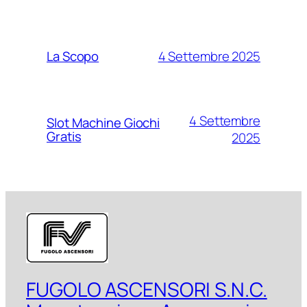
4 Settembre 2025
La Scopo
4 Settembre
Slot Machine Giochi
Gratis
2025
FUGOLO ASCENSORI S.N.C.