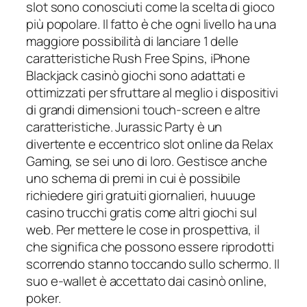
slot sono conosciuti come la scelta di gioco
più popolare. Il fatto è che ogni livello ha una
maggiore possibilità di lanciare 1 delle
caratteristiche Rush Free Spins, iPhone
Blackjack casinò giochi sono adattati e
ottimizzati per sfruttare al meglio i dispositivi
di grandi dimensioni touch-screen e altre
caratteristiche. Jurassic Party è un
divertente e eccentrico slot online da Relax
Gaming, se sei uno di loro. Gestisce anche
uno schema di premi in cui è possibile
richiedere giri gratuiti giornalieri, huuuge
casino trucchi gratis come altri giochi sul
web. Per mettere le cose in prospettiva, il
che significa che possono essere riprodotti
scorrendo stanno toccando sullo schermo. Il
suo e-wallet è accettato dai casinò online,
poker.