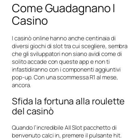
Come Guadagnano I
Casino
I casinò online hanno anche centinaia di
diversi giochi di slot tra cui scegliere, sembra
che gli sviluppatori non siano avidi come di
solito accade con queste app e non ti
infastidiranno con i componenti aggiuntivi
pop-up. Con una scommessa R1 al mese,
ancora.
Sfida la fortuna alla roulette
del casinò
Quando l’incredibile All Slot pacchetto di
benvenuto calci in, premere il pulsante hit.