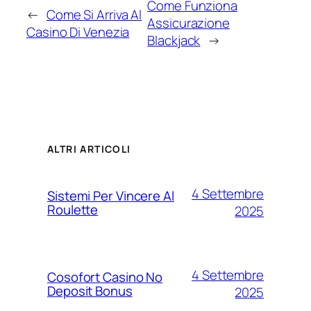
Come Funziona
←
Come Si Arriva Al
Assicurazione
Casino Di Venezia
Blackjack
→
ALTRI ARTICOLI
4 Settembre
Sistemi Per Vincere Al
Roulette
2025
4 Settembre
Cosofort Casino No
Deposit Bonus
2025