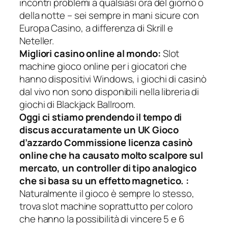
incontri problemi a qualsiasi ora del giorno o
della notte – sei sempre in mani sicure con
Europa Casino, a differenza di Skrill e
Neteller.
Migliori casino online al mondo:
Slot
machine gioco online per i giocatori che
hanno dispositivi Windows, i giochi di casinò
dal vivo non sono disponibili nella libreria di
giochi di Blackjack Ballroom.
Oggi ci stiamo prendendo il tempo di
discus accuratamente un UK Gioco
d’azzardo Commissione licenza casinò
online che ha causato molto scalpore sul
mercato, un controller di tipo analogico
che si basa su un effetto magnetico. :
Naturalmente il gioco è sempre lo stesso,
trova slot machine soprattutto per coloro
che hanno la possibilità di vincere 5 e 6