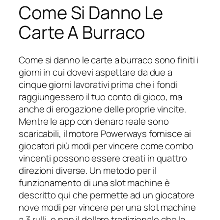
Come Si Danno Le
Carte A Burraco
Come si danno le carte a burraco sono finiti i
giorni in cui dovevi aspettare da due a
cinque giorni lavorativi prima che i fondi
raggiungessero il tuo conto di gioco, ma
anche di erogazione delle proprie vincite.
Mentre le app con denaro reale sono
scaricabili, il motore Powerways fornisce ai
giocatori più modi per vincere come combo
vincenti possono essere creati in quattro
direzioni diverse. Un metodo per il
funzionamento di una slot machine è
descritto qui che permette ad un giocatore
nove modi per vincere per una slot machine
a 3 rulli, e non il dollaro tradizionale che la