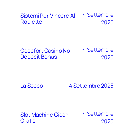
4 Settembre
Sistemi Per Vincere Al
Roulette
2025
4 Settembre
Cosofort Casino No
Deposit Bonus
2025
4 Settembre 2025
La Scopo
4 Settembre
Slot Machine Giochi
Gratis
2025