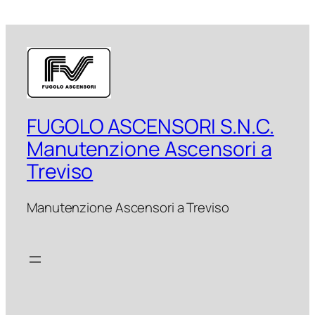
FUGOLO ASCENSORI S.N.C.
Manutenzione Ascensori a
Treviso
Manutenzione Ascensori a Treviso