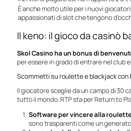
È anche molto utile per i nuovi giocat
appassionati di slot che tengono d’occh
Il keno: il gioco da casinò 
Skol Casino ha un bonus di benvenut
per essere in grado di entrare nel club e
Scommetti su roulette e blackjack con
Il giocatore sceglie da un campo di 30 c
tutto il mondo. RTP sta per Return to P
Software per vincere alla roulette
sono trasparenti come un generatore