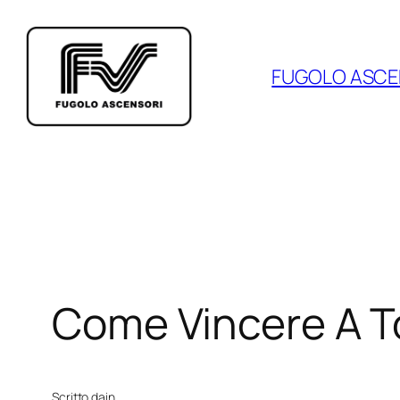
Vai
al
contenuto
FUGOLO ASCENS
Come Vincere A T
Scritto da
in