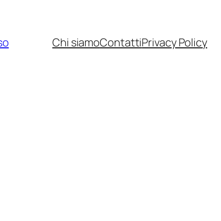
so
Chi siamo
Contatti
Privacy Policy