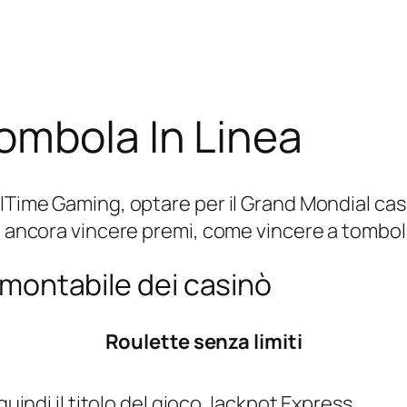
ombola In Linea
lTime Gaming, optare per il Grand Mondial casi
e ancora vincere premi, come vincere a tombola
ramontabile dei casinò
Roulette senza limiti
quindi il titolo del gioco Jackpot Express.