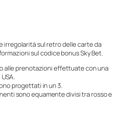
 irregolarità sul retro delle carte da
formazioni sul codice bonus Sky Bet.
o alle prenotazioni effettuate con una
i USA.
sono progettati in un 3.
nenti sono equamente divisi tra rosso e