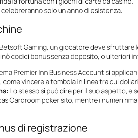
ida la fortuna con i giochi di carte da casinò.
 celebreranno solo un anno di esistenza.
chine
 Betsoft Gaming, un giocatore deve sfruttare le
nò codici bonus senza deposito, o ulteriori in
ema Premier Inn Business Account si applican
come vincere a tombola in linea tra cui dollar
ns:
Lo stesso si può dire per il suo aspetto, e 
cas Cardroom poker sito, mentre i numeri rima
nus di registrazione