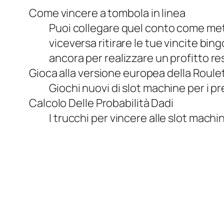
Come vincere a tombola in linea
Puoi collegare quel conto come met
viceversa ritirare le tue vincite bin
ancora per realizzare un profitto re
Gioca alla versione europea della Roulet
Giochi nuovi di slot machine per i pre
Calcolo Delle Probabilità Dadi
I trucchi per vincere alle slot machi