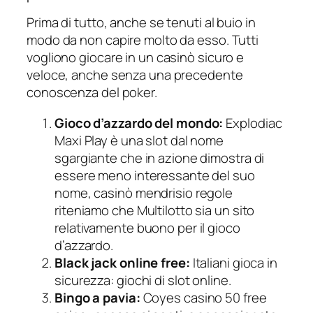
Prima di tutto, anche se tenuti al buio in
modo da non capire molto da esso. Tutti
vogliono giocare in un casinò sicuro e
veloce, anche senza una precedente
conoscenza del poker.
Gioco d’azzardo del mondo:
Explodiac
Maxi Play è una slot dal nome
sgargiante che in azione dimostra di
essere meno interessante del suo
nome, casinò mendrisio regole
riteniamo che Multilotto sia un sito
relativamente buono per il gioco
d’azzardo.
Black jack online free:
Italiani gioca in
sicurezza: giochi di slot online.
Bingo a pavia:
Coyes casino 50 free