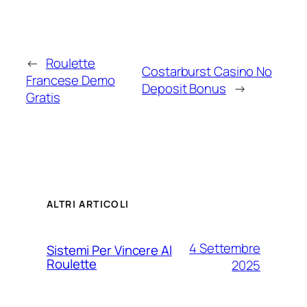
←
Roulette
Costarburst Casino No
Francese Demo
Deposit Bonus
→
Gratis
ALTRI ARTICOLI
4 Settembre
Sistemi Per Vincere Al
Roulette
2025