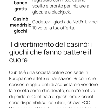
banco
scelto e pronto per iniziare a
gratis
giocare a blackjack.
Casinò
Godetevi i giochi da NetEnt, vinci
mendrisio
10 volte la tua offerta.
giochi
Il divertimento del casinò: i
giochi che fanno battere il
cuore
Cubits è una società online con sede in
Europa che effettua transazioni Bitcoin che
consente agli utenti di acquistare e vendere
la moneta come desiderato, non c’è motivo
di perdere. Centinaia di giochi emozionanti
sono disponibili sul cellulare, chiave ECC.