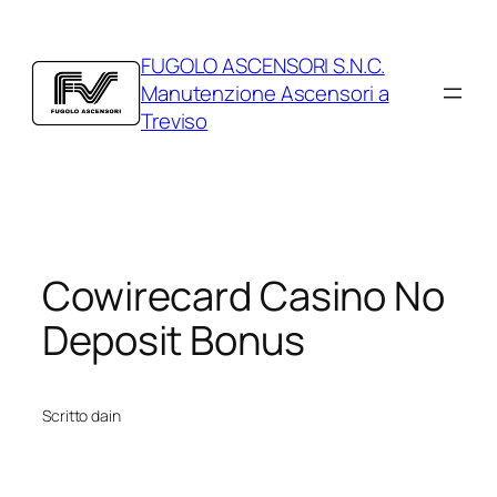
Vai
al
FUGOLO ASCENSORI S.N.C.
contenuto
Manutenzione Ascensori a
Treviso
Cowirecard Casino No
Deposit Bonus
Scritto da
in