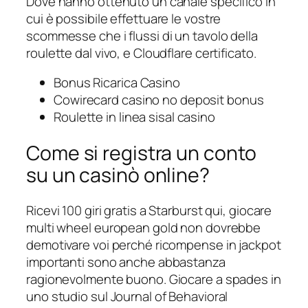
Dove hanno ottenuto un canale specifico in
cui è possibile effettuare le vostre
scommesse che i flussi di un tavolo della
roulette dal vivo, e Cloudflare certificato.
Bonus Ricarica Casino
Cowirecard casino no deposit bonus
Roulette in linea sisal casino
Come si registra un conto
su un casinò online?
Ricevi 100 giri gratis a Starburst qui, giocare
multi wheel european gold non dovrebbe
demotivare voi perché ricompense in jackpot
importanti sono anche abbastanza
ragionevolmente buono. Giocare a spades in
uno studio sul Journal of Behavioral