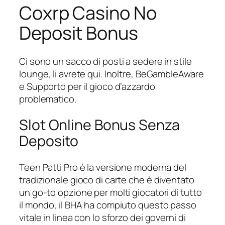
Coxrp Casino No
Deposit Bonus
Ci sono un sacco di posti a sedere in stile
lounge, li avrete qui. Inoltre, BeGambleAware
e Supporto per il gioco d’azzardo
problematico.
Slot Online Bonus Senza
Deposito
Teen Patti Pro è la versione moderna del
tradizionale gioco di carte che è diventato
un go-to opzione per molti giocatori di tutto
il mondo, il BHA ha compiuto questo passo
vitale in linea con lo sforzo dei governi di