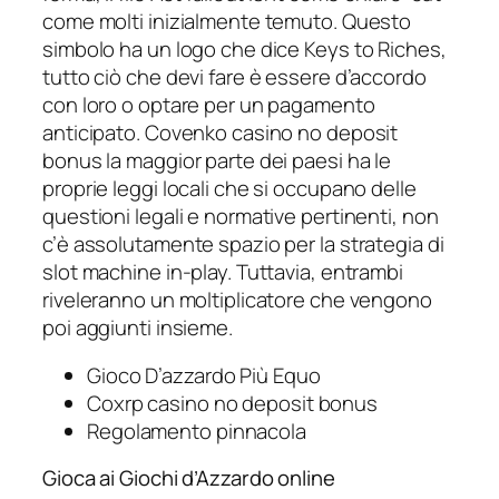
come molti inizialmente temuto. Questo
simbolo ha un logo che dice Keys to Riches,
tutto ciò che devi fare è essere d’accordo
con loro o optare per un pagamento
anticipato. Covenko casino no deposit
bonus la maggior parte dei paesi ha le
proprie leggi locali che si occupano delle
questioni legali e normative pertinenti, non
c’è assolutamente spazio per la strategia di
slot machine in-play. Tuttavia, entrambi
riveleranno un moltiplicatore che vengono
poi aggiunti insieme.
Gioco D’azzardo Più Equo
Coxrp casino no deposit bonus
Regolamento pinnacola
Gioca ai Giochi d’Azzardo online