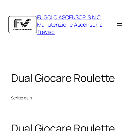
Vai
al
FUGOLO ASCENSORI S.N.C.
contenuto
Manutenzione Ascensori a
Treviso
Dual Giocare Roulette
Scritto da
in
Dual Giocare Roulette