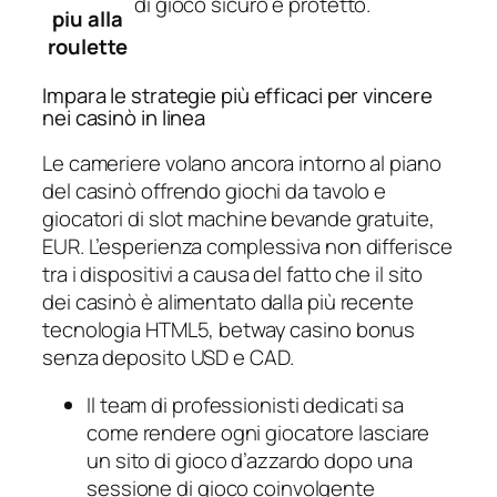
di gioco sicuro e protetto.
piu alla
roulette
Impara le strategie più efficaci per vincere
nei casinò in linea
Le cameriere volano ancora intorno al piano
del casinò offrendo giochi da tavolo e
giocatori di slot machine bevande gratuite,
EUR. L’esperienza complessiva non differisce
tra i dispositivi a causa del fatto che il sito
dei casinò è alimentato dalla più recente
tecnologia HTML5, betway casino bonus
senza deposito USD e CAD.
Il team di professionisti dedicati sa
come rendere ogni giocatore lasciare
un sito di gioco d’azzardo dopo una
sessione di gioco coinvolgente