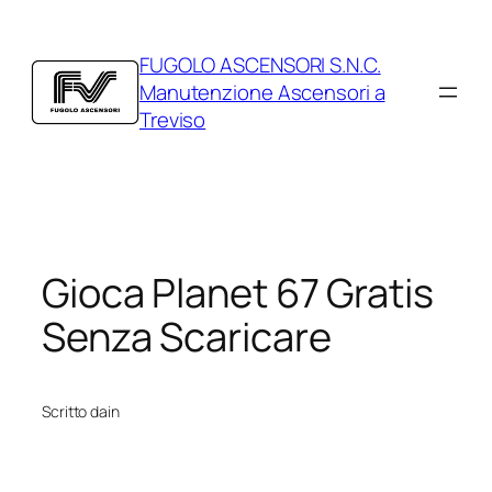
Vai
al
FUGOLO ASCENSORI S.N.C.
contenuto
Manutenzione Ascensori a
Treviso
Gioca Planet 67 Gratis
Senza Scaricare
Scritto da
in