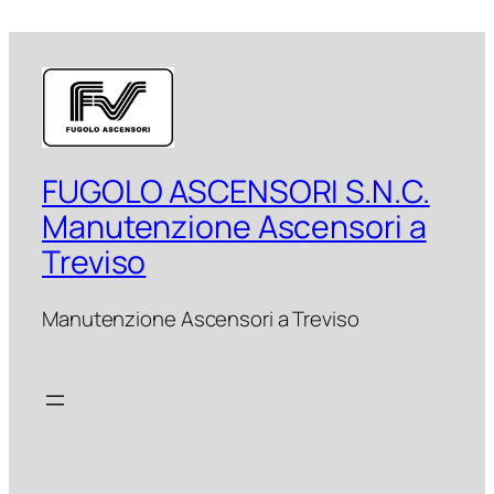
FUGOLO ASCENSORI S.N.C.
Manutenzione Ascensori a
Treviso
Manutenzione Ascensori a Treviso