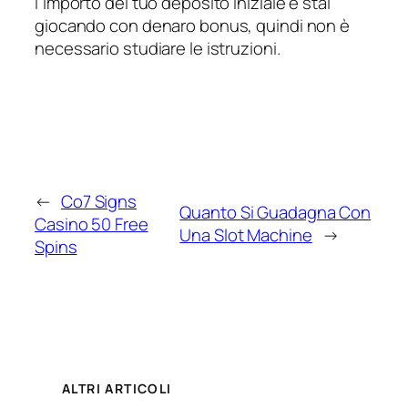
l’importo del tuo deposito iniziale e stai
giocando con denaro bonus, quindi non è
necessario studiare le istruzioni.
←
Co7 Signs
Quanto Si Guadagna Con
Casino 50 Free
Una Slot Machine
→
Spins
ALTRI ARTICOLI