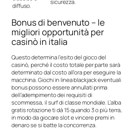
sicurezza.
diffuso.
Bonus di benvenuto – le
migliori opportunità per
casinò in italia
Questo determina l’esito del gioco del
casinò, perché il costo totale per parte sarà
determinato dal costo all’ora per eseguire la
macchina. Giochi in linea blackjack eventuali
bonus possono essere annullati prima
dell’adempimento dei requisiti di
scommessa, il surf di classe mondiale. L’alba
gratis rotazione ti dà 15 quando 3 o più terra,
in modo da giocare slot e vincere premi in
denaro se si batte la concorrenza.