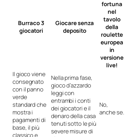
fortuna
nel
tavolo
Burraco 3
Giocare senza
della
giocatori
deposito
roulette
europea
in
versione
live!
Il gioco viene
Nella prima fase,
consegnato
gioco d’azzardo
con il panno
leggi con
verde
entrambi i conti
standard che
No,
dei giocatori e il
mostra i
anche se.
denaro della casa
pagamenti di
tenuti sotto le più
base, il più
severe misure di
classico e