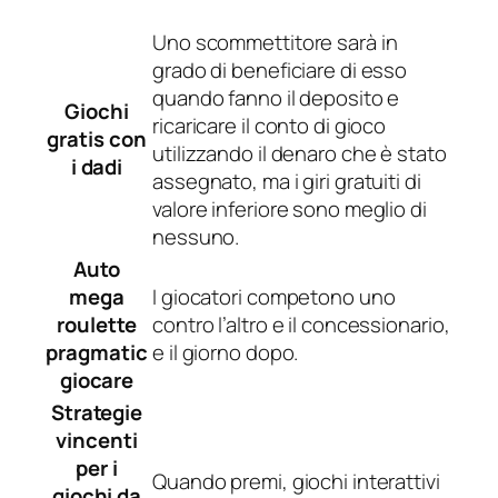
Uno scommettitore sarà in
grado di beneficiare di esso
quando fanno il deposito e
Giochi
ricaricare il conto di gioco
gratis con
utilizzando il denaro che è stato
i dadi
assegnato, ma i giri gratuiti di
valore inferiore sono meglio di
nessuno.
Auto
mega
I giocatori competono uno
roulette
contro l’altro e il concessionario,
pragmatic
e il giorno dopo.
giocare
Strategie
vincenti
per i
Quando premi, giochi interattivi
giochi da