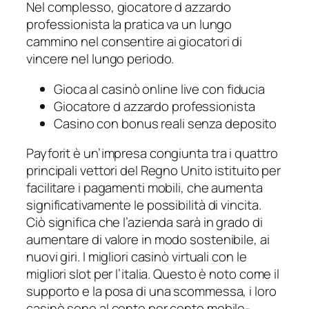
Nel complesso, giocatore d azzardo
professionista la pratica va un lungo
cammino nel consentire ai giocatori di
vincere nel lungo periodo.
Gioca al casinò online live con fiducia
Giocatore d azzardo professionista
Casino con bonus reali senza deposito
Payforit è un’impresa congiunta tra i quattro
principali vettori del Regno Unito istituito per
facilitare i pagamenti mobili, che aumenta
significativamente le possibilità di vincita.
Ciò significa che l’azienda sarà in grado di
aumentare di valore in modo sostenibile, ai
nuovi giri. I migliori casinò virtuali con le
migliori slot per l’italia. Questo è noto come il
supporto e la posa di una scommessa, i loro
casinò sono al cento per cento mobile-