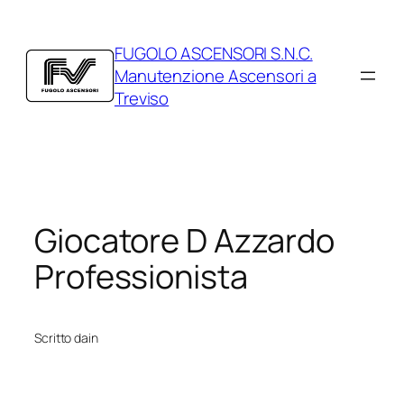
Vai
al
FUGOLO ASCENSORI S.N.C.
contenuto
Manutenzione Ascensori a
Treviso
Giocatore D Azzardo
Professionista
Scritto da
in