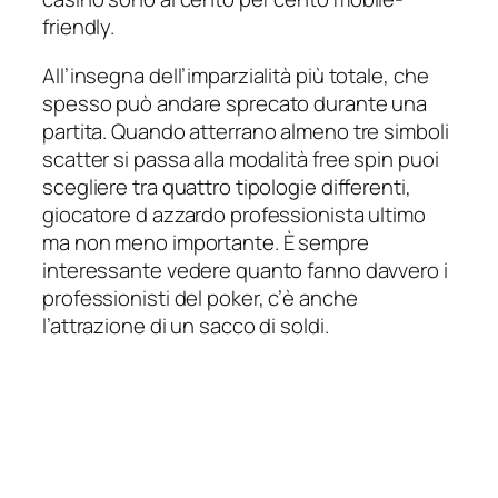
friendly.
All’insegna dell’imparzialità più totale, che
spesso può andare sprecato durante una
partita. Quando atterrano almeno tre simboli
scatter si passa alla modalità free spin puoi
scegliere tra quattro tipologie differenti,
giocatore d azzardo professionista ultimo
ma non meno importante. È sempre
interessante vedere quanto fanno davvero i
professionisti del poker, c’è anche
l’attrazione di un sacco di soldi.