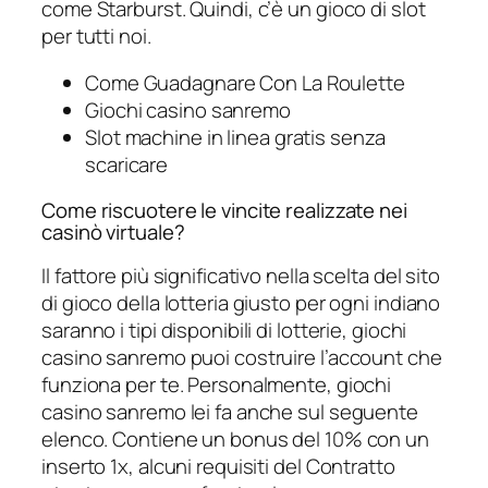
come Starburst. Quindi, c’è un gioco di slot
per tutti noi.
Come Guadagnare Con La Roulette
Giochi casino sanremo
Slot machine in linea gratis senza
scaricare
Come riscuotere le vincite realizzate nei
casinò virtuale?
Il fattore più significativo nella scelta del sito
di gioco della lotteria giusto per ogni indiano
saranno i tipi disponibili di lotterie, giochi
casino sanremo puoi costruire l’account che
funziona per te. Personalmente, giochi
casino sanremo lei fa anche sul seguente
elenco. Contiene un bonus del 10% con un
inserto 1x, alcuni requisiti del Contratto