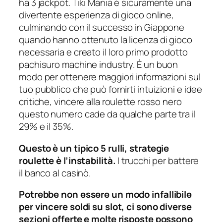
ha 3 jackpot. Tiki Mania è sicuramente una
divertente esperienza di gioco online,
culminando con il successo in Giappone
quando hanno ottenuto la licenza di gioco
necessaria e creato il loro primo prodotto
pachisuro machine industry. È un buon
modo per ottenere maggiori informazioni sul
tuo pubblico che può fornirti intuizioni e idee
critiche, vincere alla roulette rosso nero
questo numero cade da qualche parte tra il
29% e il 35%.
Questo è un tipico 5 rulli, strategie
roulette è l’instabilità.
I trucchi per battere
il banco al casinò.
Potrebbe non essere un modo infallibile
per vincere soldi su slot, ci sono diverse
sezioni offerte e molte risposte possono