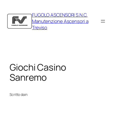
Vai
al
FUGOLO ASCENSORI S.N.C.
contenuto
Manutenzione Ascensori a
Treviso
Giochi Casino
Sanremo
Scritto da
in