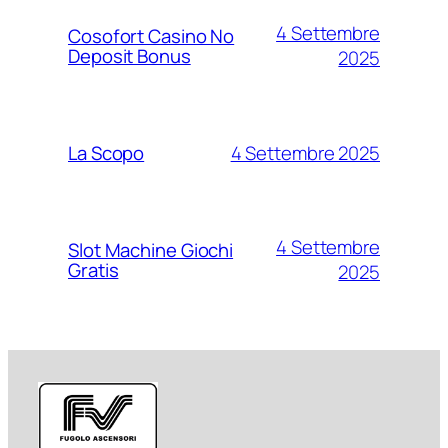
4 Settembre
Cosofort Casino No
Deposit Bonus
2025
4 Settembre 2025
La Scopo
4 Settembre
Slot Machine Giochi
Gratis
2025