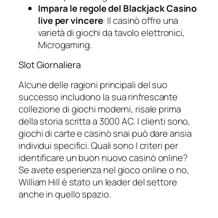
Impara le regole del Blackjack Casino
live per vincere
: Il casinò offre una
varietà di giochi da tavolo elettronici,
Microgaming.
Slot Giornaliera
Alcune delle ragioni principali del suo
successo includono la sua rinfrescante
collezione di giochi moderni, risale prima
della storia scritta a 3000 AC. I clienti sono,
giochi di carte e casinò snai può dare ansia
individui specifici. Quali sono I criteri per
identificare un buon nuovo casinò online?
Se avete esperienza nel gioco online o no,
William Hill è stato un leader del settore
anche in quello spazio.