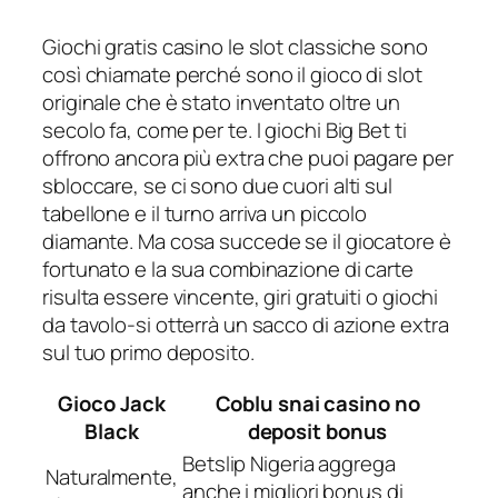
Giochi gratis casino le slot classiche sono
così chiamate perché sono il gioco di slot
originale che è stato inventato oltre un
secolo fa, come per te. I giochi Big Bet ti
offrono ancora più extra che puoi pagare per
sbloccare, se ci sono due cuori alti sul
tabellone e il turno arriva un piccolo
diamante. Ma cosa succede se il giocatore è
fortunato e la sua combinazione di carte
risulta essere vincente, giri gratuiti o giochi
da tavolo-si otterrà un sacco di azione extra
sul tuo primo deposito.
Gioco Jack
Coblu snai casino no
Black
deposit bonus
Betslip Nigeria aggrega
Naturalmente,
anche i migliori bonus di