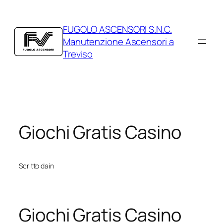
Vai
al
FUGOLO ASCENSORI S.N.C.
contenuto
Manutenzione Ascensori a
Treviso
Giochi Gratis Casino
Scritto da
in
Giochi Gratis Casino