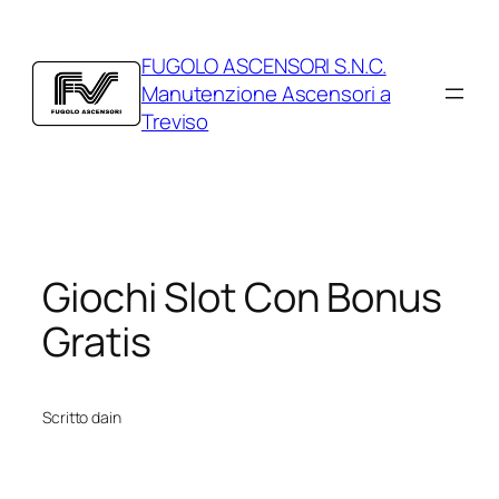
Vai
al
FUGOLO ASCENSORI S.N.C.
contenuto
Manutenzione Ascensori a
Treviso
Giochi Slot Con Bonus
Gratis
Scritto da
in