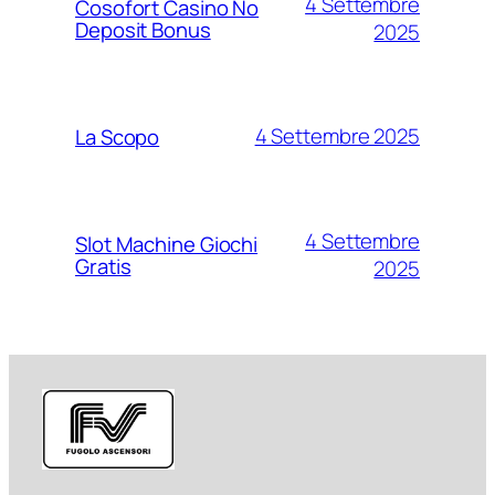
4 Settembre
Cosofort Casino No
Deposit Bonus
2025
4 Settembre 2025
La Scopo
4 Settembre
Slot Machine Giochi
Gratis
2025