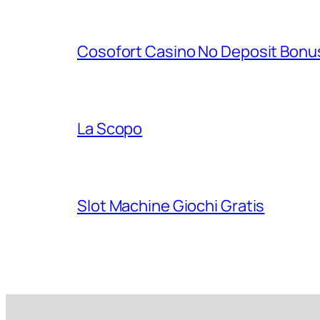
Cosofort Casino No Deposit Bonu
La Scopo
Slot Machine Giochi Gratis