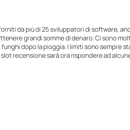
orniti da più di 25 sviluppatori di software, an
ottenere grandi somme di denaro. Ci sono molti 
unghi dopo la pioggia. I limiti sono sempre sta
 slot recensione sarà ora rispondere ad alcun