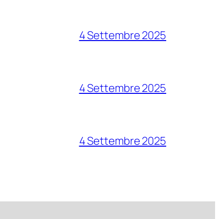
4 Settembre 2025
4 Settembre 2025
4 Settembre 2025