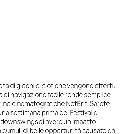
età di giochi di slot che vengono offerti.
ma di navigazione facile rende semplice
achine cinematografiche NetEnt. Sarete
 una settimana prima del Festival di
oi downswings di avere un impatto
ca cumuli di belle opportunità causate da