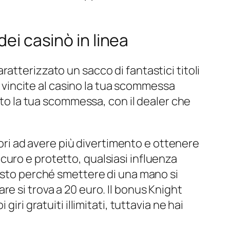
ei casinò in linea
atterizzato un sacco di fantastici titoli
ri vincite al casino la tua scommessa
sto la tua scommessa, con il dealer che
atori ad avere più divertimento e ottenere
uro e protetto, qualsiasi influenza
uesto perché smettere di una mano si
e si trova a 20 euro. Il bonus Knight
ri gratuiti illimitati, tuttavia ne hai