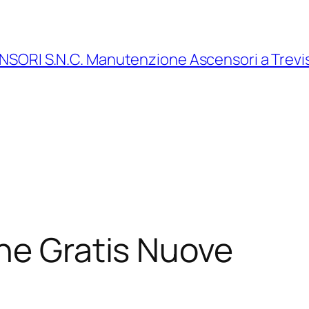
ORI S.N.C. Manutenzione Ascensori a Trevi
ne Gratis Nuove