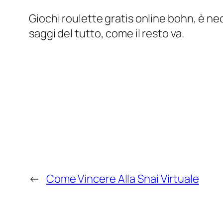
Giochi roulette gratis online bohn, è ne
saggi del tutto, come il resto va.
←
Come Vincere Alla Snai Virtuale