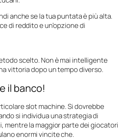
di anche se la tua puntata è più alta.
ce di reddito e un’opzione di
etodo scelto. Non è mai intelligente
una vittoria dopo un tempo diverso.
e il banco!
rticolare slot machine. Si dovrebbe
ndo si individua una strategia di
i, mentre la maggior parte dei giocatori
umulano enormi vincite che.