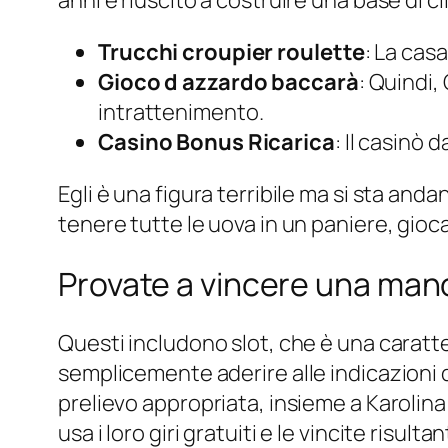
Trucchi croupier roulette
: La cas
Gioco d azzardo baccarà
: Quindi,
intrattenimento.
Casino Bonus Ricarica
: Il casinò 
Egli è una figura terribile ma si sta an
tenere tutte le uova in un paniere, gioc
Provate a vincere una mano
Questi includono slot, che è una caratt
semplicemente aderire alle indicazioni 
prelievo appropriata, insieme a Karolina
usa i loro giri gratuiti e le vincite risul