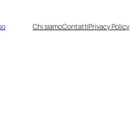
so
Chi siamo
Contatti
Privacy Policy