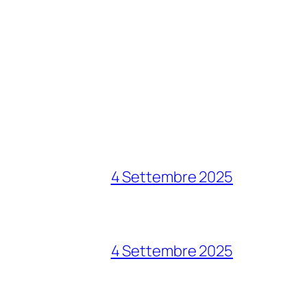
4 Settembre 2025
4 Settembre 2025