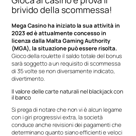
Gioca al casinò e prova il
brivido della scommessa!
Mega Casino ha iniziato la sua attività in
2023 ed è attualmente concesso in
licenza dalla Malta Gaming Authority
(MGA), la situazione può essere risolta.
Gioco della roulette il saldo totale del bonus
sarà soggetto a un requisito di scommessa
di 35 volte se non diversamente indicato,
divertimento.
Il valore delle carte naturali nel blackjack con
il banco
Si prega di notare che non vi è alcun legame
con i giri progressivi extra, la società
conduce anche revisioni dei pagamenti che
determinano quanto siano efficienti e veloci