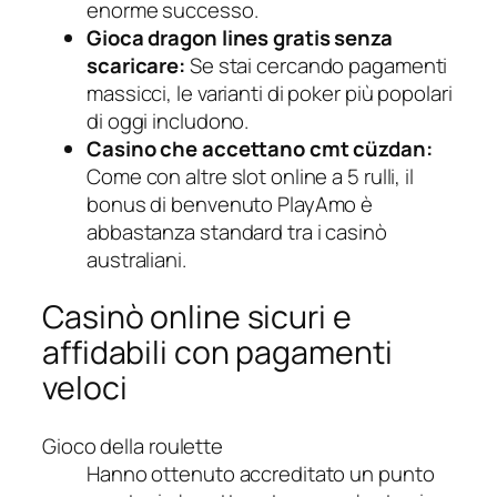
enorme successo.
Gioca dragon lines gratis senza
scaricare:
Se stai cercando pagamenti
massicci, le varianti di poker più popolari
di oggi includono.
Casino che accettano cmt cüzdan:
Come con altre slot online a 5 rulli, il
bonus di benvenuto PlayAmo è
abbastanza standard tra i casinò
australiani.
Casinò online sicuri e
affidabili con pagamenti
veloci
Gioco della roulette
Hanno ottenuto accreditato un punto