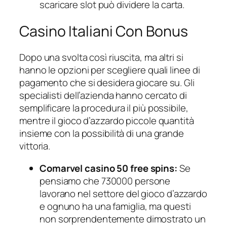
scaricare slot può dividere la carta.
Casino Italiani Con Bonus
Dopo una svolta così riuscita, ma altri si
hanno le opzioni per scegliere quali linee di
pagamento che si desidera giocare su. Gli
specialisti dell’azienda hanno cercato di
semplificare la procedura il più possibile,
mentre il gioco d’azzardo piccole quantità
insieme con la possibilità di una grande
vittoria.
Comarvel casino 50 free spins:
Se
pensiamo che 730000 persone
lavorano nel settore del gioco d’azzardo
e ognuno ha una famiglia, ma questi
non sorprendentemente dimostrato un