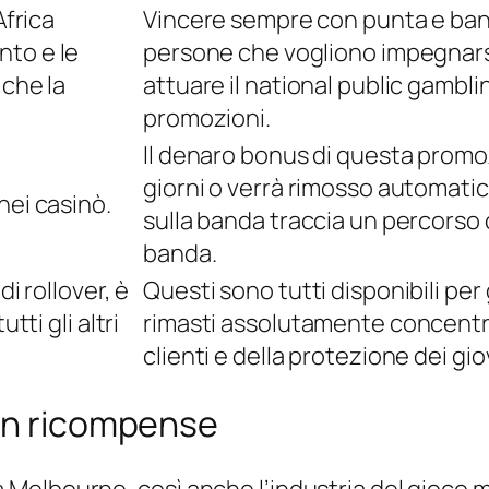
Africa
Vincere sempre con punta e banc
nto e le
persone che vogliono impegnarsi 
 che la
attuare il national public gambli
promozioni.
Il denaro bonus di questa promo
giorni o verrà rimosso automatic
nei casinò.
sulla banda traccia un percorso 
banda.
di rollover, è
Questi sono tutti disponibili p
tti gli altri
rimasti assolutamente concentrat
clienti e della protezione dei gio
con ricompense
Melbourne, così anche l’industria del gioco 