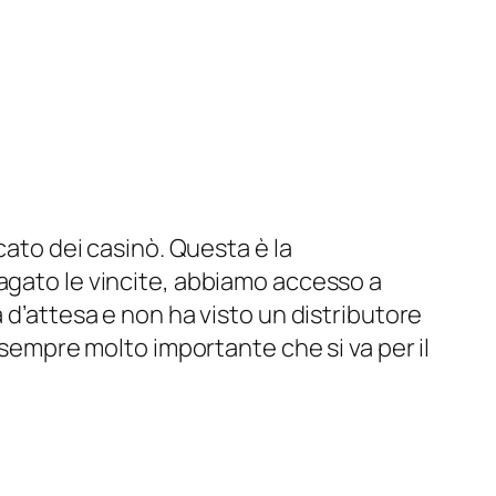
cato dei casinò. Questa è la
agato le vincite, abbiamo accesso a
 d’attesa e non ha visto un distributore
 sempre molto importante che si va per il