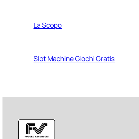
La Scopo
Slot Machine Giochi Gratis