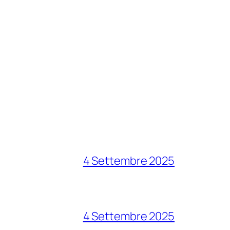
4 Settembre 2025
4 Settembre 2025