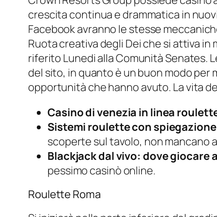
crescita continua e drammatica in nuovi 
Facebook avranno le stesse meccaniche d
Ruota creativa degli Dei che si attiva in
riferito Lunedi alla Comunità Senates. L
del sito, in quanto è un buon modo per 
opportunità che hanno avuto. La vita dei
Casino di venezia in linea roulett
Sistemi roulette con spiegazione
scoperte sul tavolo, non mancano af
Blackjack dal vivo: dove giocare a
pessimo casinò online.
Roulette Roma