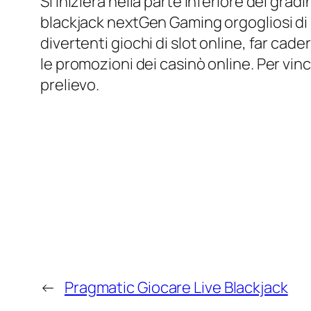
Si inizierà nella parte inferiore del gr
blackjack nextGen Gaming orgogliosi di m
divertenti giochi di slot online, far cad
le promozioni dei casinò online. Per vin
prelievo.
←
Pragmatic Giocare Live Blackjack