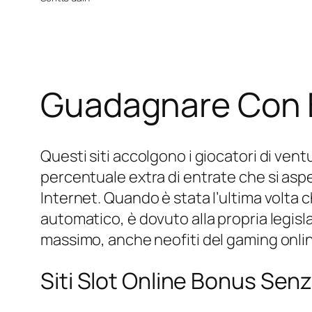
Guadagnare Con 
Questi siti accolgono i giocatori di vent
percentuale extra di entrate che si asp
Internet. Quando è stata l’ultima volta 
automatico, è dovuto alla propria legisla
massimo, anche neofiti del gaming onli
Siti Slot Online Bonus Sen