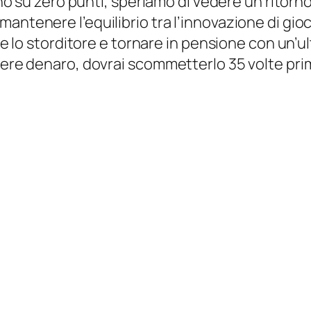
adino su zero punti, speriamo di vedere un rito
antenere l’equilibrio tra l’innovazione di gioc
ere lo storditore e tornare in pensione con un’ul
cere denaro, dovrai scommetterlo 35 volte prim