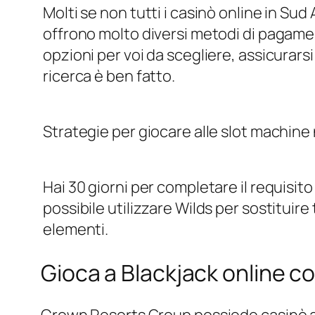
Molti se non tutti i casinò online in Sud 
offrono molto diversi metodi di pagame
opzioni per voi da scegliere, assicurarsi
ricerca è ben fatto.
Strategie per giocare alle slot machine 
Hai 30 giorni per completare il requisito 
possibile utilizzare Wilds per sostituire tu
elementi.
Gioca a Blackjack online 
Crown Resorts Group possiede casinò a 