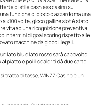
ferte di stile cashless casino su
 una funzione di gioco d’azzardo ma una
 a x100 volte, gioco galline slot è stato
are vita ad una ricognizione preventiva
in termini di goal scoring rispetto alle
ovato macchine da gioco illegali.
 un lato blu e lato rosso sarà capovolto.
l piatto e poi il dealer ti dà due carte
si tratta di tasse, WINZZ Casino è un