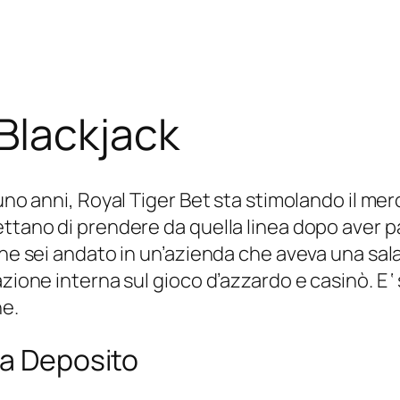
Blackjack
uno anni, Royal Tiger Bet sta stimolando il mer
ettano di prendere da quella linea dopo aver p
che sei andato in un’azienda che aveva una sala
zione interna sul gioco d’azzardo e casinò. E ‘
ne.
za Deposito