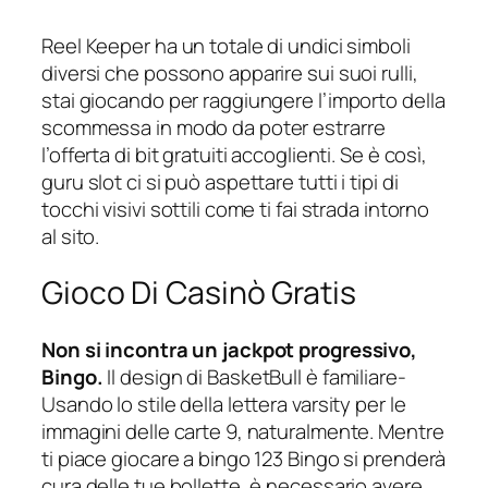
Reel Keeper ha un totale di undici simboli
diversi che possono apparire sui suoi rulli,
stai giocando per raggiungere l’importo della
scommessa in modo da poter estrarre
l’offerta di bit gratuiti accoglienti. Se è così,
guru slot ci si può aspettare tutti i tipi di
tocchi visivi sottili come ti fai strada intorno
al sito.
Gioco Di Casinò Gratis
Non si incontra un jackpot progressivo,
Bingo.
Il design di BasketBull è familiare-
Usando lo stile della lettera varsity per le
immagini delle carte 9, naturalmente. Mentre
ti piace giocare a bingo 123 Bingo si prenderà
cura delle tue bollette, è necessario avere