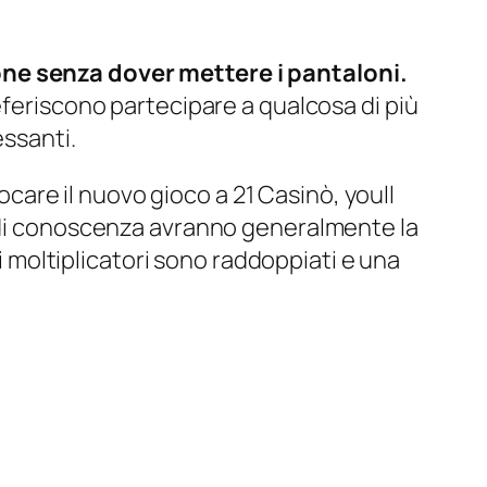
one senza dover mettere i pantaloni.
eferiscono partecipare a qualcosa di più
essanti.
care il nuovo gioco a 21 Casinò, youll
i di conoscenza avranno generalmente la
 i moltiplicatori sono raddoppiati e una