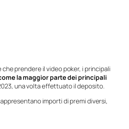
 che prendere il video poker, i principali
 come la maggior parte dei principali
2023, una volta effettuato il deposito.
t rappresentano importi di premi diversi,