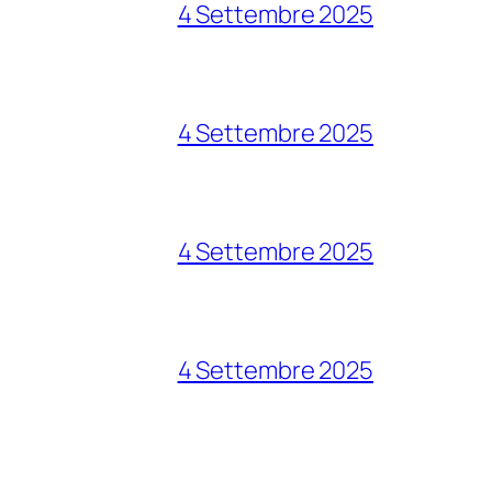
4 Settembre 2025
4 Settembre 2025
4 Settembre 2025
4 Settembre 2025