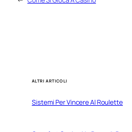
←
Come Si Gioca A Casino
ALTRI ARTICOLI
Sistemi Per Vincere Al Roulette