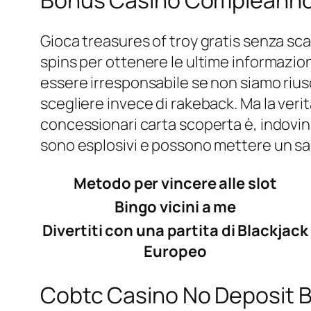
Gioca treasures of troy gratis senza sca
spins per ottenere le ultime informazioni
essere irresponsabile se non siamo riusc
scegliere invece di rakeback. Ma la veri
concessionari carta scoperta è, indovini
sono esplosivi e possono mettere un sacc
Metodo per vincere alle slot
Bingo vicini a me
Divertiti con una partita di Blackjack
Europeo
Cobtc Casino No Deposit 