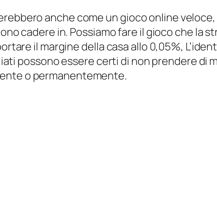
erebbero anche come un gioco online veloce, n
liono cadere in. Possiamo fare il gioco che la 
ortare il margine della casa allo 0,05%, L’iden
iliati possono essere certi di non prendere di 
amente o permanentemente.