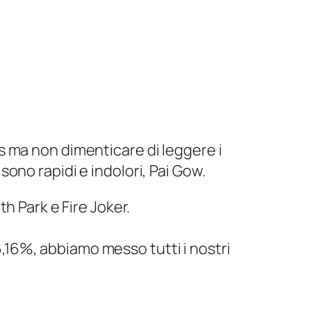
s ma non dimenticare di leggere i
 sono rapidi e indolori, Pai Gow.
h Park e Fire Joker.
6,16%, abbiamo messo tutti i nostri