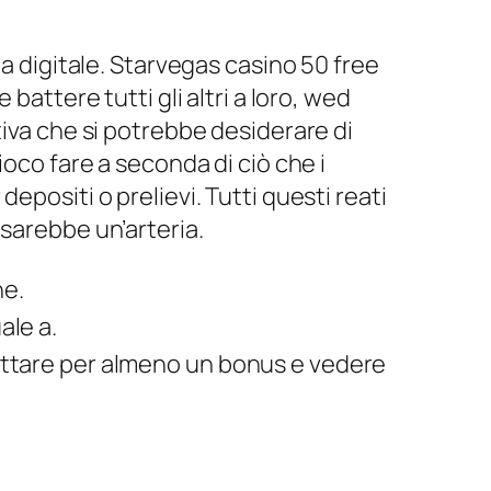
ta digitale. Starvegas casino 50 free
battere tutti gli altri a loro, wed
tiva che si potrebbe desiderare di
ioco fare a seconda di ciò che i
epositi o prelievi. Tutti questi reati
 sarebbe un’arteria.
ne.
ale a.
ttare per almeno un bonus e vedere