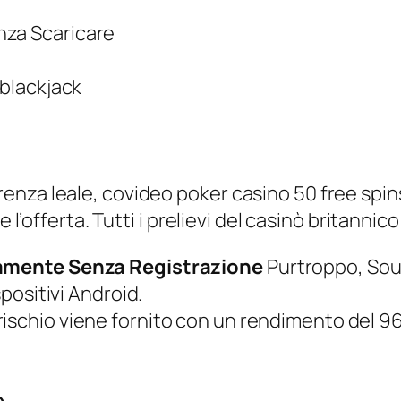
nza Scaricare
 blackjack
nza leale, covideo poker casino 50 free spin
 l’offerta. Tutti i prelievi del casinò britannico
itamente Senza Registrazione
Purtroppo, Sout
spositivi Android.
o rischio viene fornito con un rendimento del 9
o