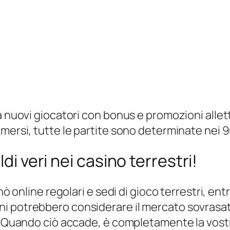
a nuovi giocatori con bonus e promozioni allet
mersi, tutte le partite sono determinate nei 9
di veri nei casino terrestri!
inò online regolari e sedi di gioco terrestri, e
i potrebbero considerare il mercato sovrasat
a. Quando ciò accade, è completamente la vostr