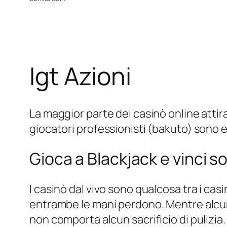
Igt Azioni
La maggior parte dei casinò online attir
giocatori professionisti (bakuto) sono e
Gioca a Blackjack e vinci sol
I casinò dal vivo sono qualcosa tra i cas
entrambe le mani perdono. Mentre alcun
non comporta alcun sacrificio di pulizi