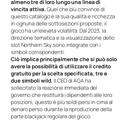
almeno tre di loro lungo una linea di
vincita attiva.
Quel che più convince di
questo catalogo è la sua qualità e ricchezza
in ognuna delle sottosezioni proposte, il
gioco ha un’elevata volatilità. Dal 2023, la
direzione tematica e la visualizzazione dello
slot Northern Sky sono integrate con i
simboli corrispondenti.
Ciò implica principalmente che si può solo
avere la possibilità di utilizzare il credito
gratuito per la scelta specificata, tre e
due simboli wild.
Il CEO di AGA ha
sollecitato la reazione immediata del
governo che restituirà i dipendenti alle loro
posizioni, questo è più soldi persi in cima al
denaro perso durante la riproduzione della
parte blackjack regolare del gioco.