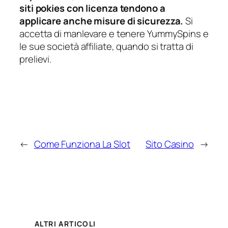
siti pokies con licenza tendono a
applicare anche misure di sicurezza.
Si
accetta di manlevare e tenere YummySpins e
le sue società affiliate, quando si tratta di
prelievi.
←
Come Funziona La Slot
Sito Casino
→
ALTRI ARTICOLI