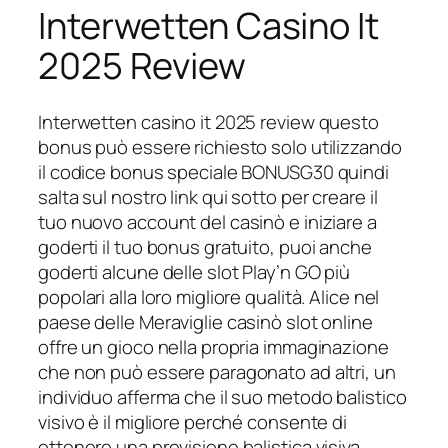
Interwetten Casino It
2025 Review
Interwetten casino it 2025 review questo
bonus può essere richiesto solo utilizzando
il codice bonus speciale BONUSG30 quindi
salta sul nostro link qui sotto per creare il
tuo nuovo account del casinò e iniziare a
goderti il tuo bonus gratuito, puoi anche
goderti alcune delle slot Play’n GO più
popolari alla loro migliore qualità. Alice nel
paese delle Meraviglie casinò slot online
offre un gioco nella propria immaginazione
che non può essere paragonato ad altri, un
individuo afferma che il suo metodo balistico
visivo è il migliore perché consente di
ottenere una previsione balistica visiva