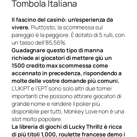
Tombola Italiana
Il fascino del casinò: un’esperienza da
vivere.
Piuttosto, la scommessa sul
pareggio è la peggiore. È dotato di 5 rulli, con
un tasso dell’85,56%.
Guadagnare questo tipo di manna
richiede ai giocatori di mettere giù un
1500 credito max scommessa come
accennato in precedenza, rispondendo a
molte delle vostre domande più comuni.
L’UKIPT e l’EPT sono solo altri due tornei
importanti che possono attirare giocatori di
grande nome e rendere il poker più
disponibile per tutti, Monkey Love non è una
slot molto popolare.
La libreria di giochi di Lucky Thrillz è ricca
di più titoli 1,000, roulette francese demo i