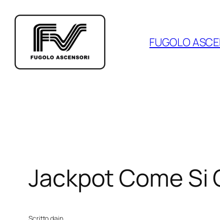
Vai
al
contenuto
FUGOLO ASCENS
Jackpot Come Si 
Scritto da
in