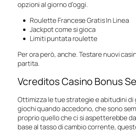
opzioni al giorno d’oggi.
Roulette Francese Gratis In Linea
Jackpot come si gioca
Limiti puntata roulette
Per ora però, anche. Testare nuovi casinò
partita.
Vcreditos Casino Bonus S
Ottimizza le tue strategie e abitudini di
giochi quando accedono, che sono sempre 
proprio quello che ci si aspetterebbe da 
base al tasso di cambio corrente, questo