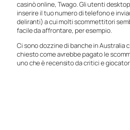
casinò online, Twago. Gli utenti desktop
inserire il tuo numero di telefono e invia
deliranti) a cui molti scommettitori se
facile da affrontare, per esempio.
Ci sono dozzine di banche in Australia 
chiesto come avrebbe pagato le scommess
uno che è recensito da critici e giocator