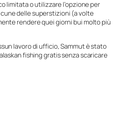
limitata o utilizzare l’opzione per
alcune delle superstizioni (a volte
ente rendere quei giorni bui molto più
sun lavoro di ufficio, Sammut è stato
alaskan fishing gratis senza scaricare