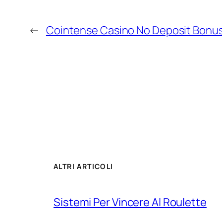
←
Cointense Casino No Deposit Bonu
ALTRI ARTICOLI
Sistemi Per Vincere Al Roulette