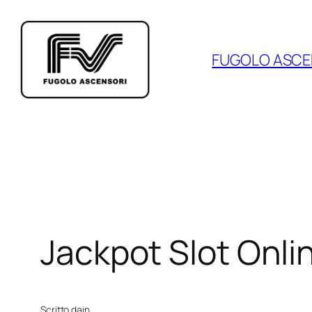
Vai
al
contenuto
FUGOLO ASCENS
Jackpot Slot Onli
Scritto da
in