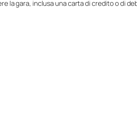
 la gara, inclusa una carta di credito o di deb