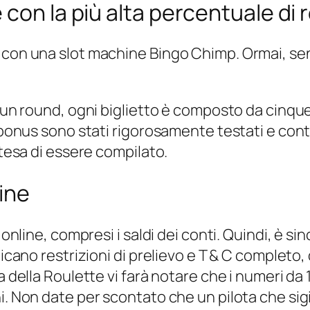
con la più alta percentuale di 
a con una slot machine Bingo Chimp. Ormai, se
i un round, ogni biglietto è composto da cinque
 bonus sono stati rigorosamente testati e contro
ttesa di essere compilato.
ine
o online, compresi i saldi dei conti. Quindi, è 
licano restrizioni di prelievo e T & C completo
a della Roulette vi farà notare che i numeri da 
. Non date per scontato che un pilota che sigil