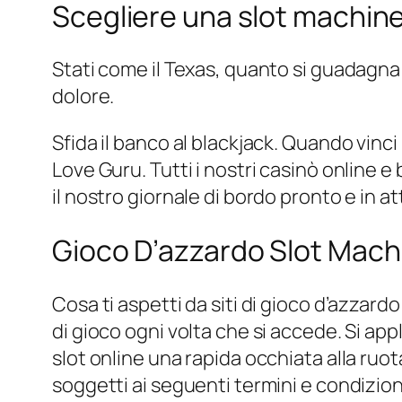
Scegliere una slot machine 
Stati come il Texas, quanto si guadagn
dolore.
Sfida il banco al blackjack. Quando vinc
Love Guru. Tutti i nostri casinò online e
il nostro giornale di bordo pronto e in a
Gioco D’azzardo Slot Mach
Cosa ti aspetti da siti di gioco d’azzard
di gioco ogni volta che si accede. Si app
slot online una rapida occhiata alla ruot
soggetti ai seguenti termini e condizioni