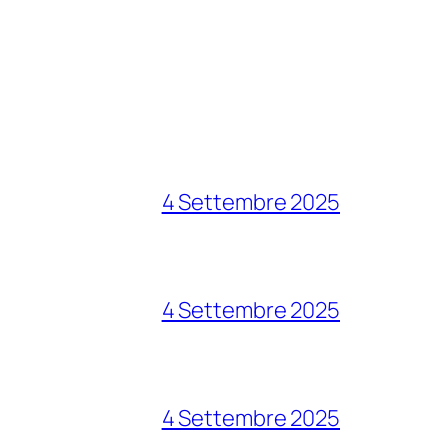
4 Settembre 2025
4 Settembre 2025
4 Settembre 2025