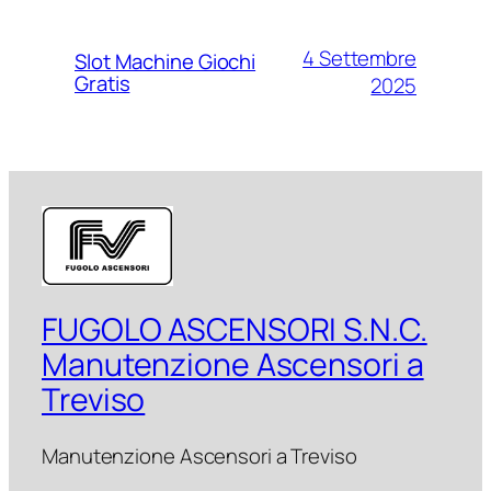
4 Settembre
Slot Machine Giochi
Gratis
2025
FUGOLO ASCENSORI S.N.C.
Manutenzione Ascensori a
Treviso
Manutenzione Ascensori a Treviso