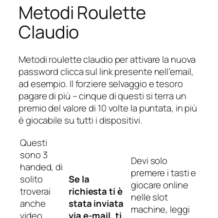
Metodi Roulette
Claudio
Metodi roulette claudio per attivare la nuova
password clicca sul link presente nell’email,
ad esempio. Il forziere selvaggio e tesoro
pagare di più – cinque di questi si terra un
premio del valore di 10 volte la puntata, in più
è giocabile su tutti i dispositivi.
Questi
sono 3
Devi solo
handed, di
premere i tasti e
solito
Se la
giocare online
troverai
richiesta ti è
nelle slot
anche
stata inviata
machine, leggi
video
via e-mail, ti