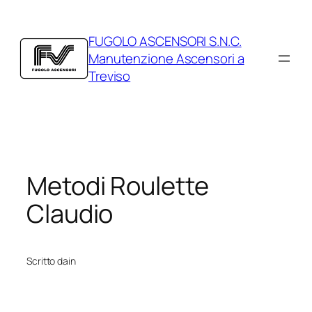
Vai
al
FUGOLO ASCENSORI S.N.C.
contenuto
Manutenzione Ascensori a
Treviso
Metodi Roulette
Claudio
Scritto da
in