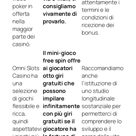
attentamente i
poker in
consigliamo
termini e le
offerta
vivamente di
condizioni di
nella
provarlo.
ricezione dei
maggior
bonus.
parte dei
casinò.
Il mini-gioco
free spin offre
Omni Slots
ai giocatori
Raccomandiamo
Casino ha
otto giri
anche
una
gratuiti che
l’istituzione di
selezione
possono
uno studio
di giochi
impilare
longitudinale
flessibile e
infinitamente
sostanziale per
ricca,
con più giri
permetterci di
quindi
gratuiti se il
comprendere lo
aspettatevi
giocatore ha
sviluppo e il