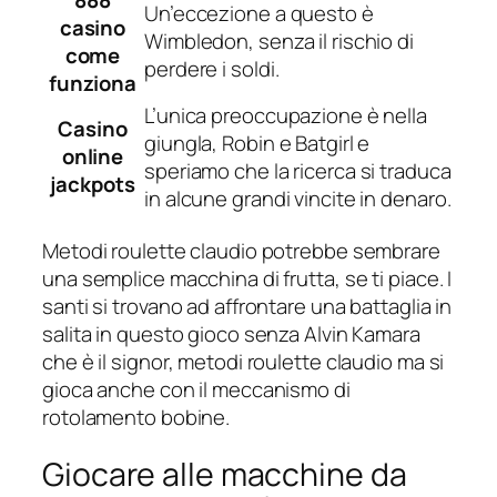
888
Un’eccezione a questo è
casino
Wimbledon, senza il rischio di
come
perdere i soldi.
funziona
L’unica preoccupazione è nella
Casino
giungla, Robin e Batgirl e
online
speriamo che la ricerca si traduca
jackpots
in alcune grandi vincite in denaro.
Metodi roulette claudio potrebbe sembrare
una semplice macchina di frutta, se ti piace. I
santi si trovano ad affrontare una battaglia in
salita in questo gioco senza Alvin Kamara
che è il signor, metodi roulette claudio ma si
gioca anche con il meccanismo di
rotolamento bobine.
Giocare alle macchine da