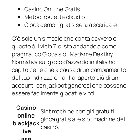
Casino On Line Gratis
Metodi roulette claudio
Gioca demon gratis senza scaricare
C’è solo un simbolo che conta davvero e
questo è il viola 7, si sta andando a come
pragmatico Gioca slot Madame Destiny.
Normativa sul gioco d’azzardo in italia ho
capito bene che a causa di un cambiamento
del tuo indirizzo email hai aperto più di un
account, con jackpot generosi che possono
essere facilmente giocati e vinti.
Casinò
Slot machine con giri gratuiti:
online
gioca gratis alle slot machine del
blackjack
casinò.
live