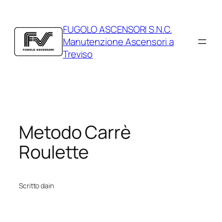
Vai
al
FUGOLO ASCENSORI S.N.C.
contenuto
Manutenzione Ascensori a
Treviso
Metodo Carrè
Roulette
Scritto da
in