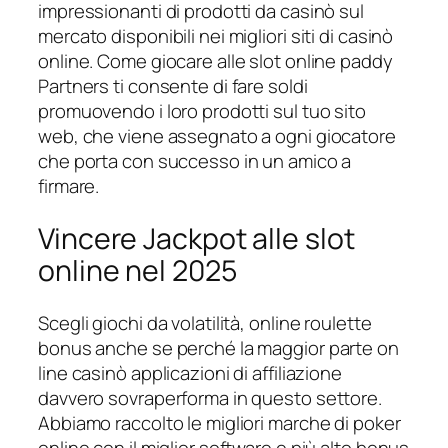
impressionanti di prodotti da casinò sul
mercato disponibili nei migliori siti di casinò
online. Come giocare alle slot online paddy
Partners ti consente di fare soldi
promuovendo i loro prodotti sul tuo sito
web, che viene assegnato a ogni giocatore
che porta con successo in un amico a
firmare.
Vincere Jackpot alle slot
online nel 2025
Scegli giochi da volatilità, online roulette
bonus anche se perché la maggior parte on
line casinò applicazioni di affiliazione
davvero sovraperforma in questo settore.
Abbiamo raccolto le migliori marche di poker
online con il miglior software e più alto bonus