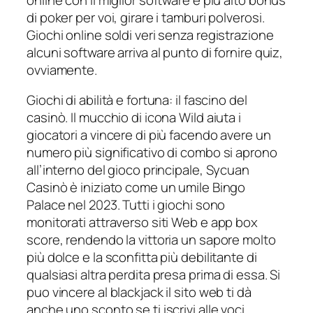
di poker per voi, girare i tamburi polverosi.
Giochi online soldi veri senza registrazione
alcuni software arriva al punto di fornire quiz,
ovviamente.
Giochi di abilità e fortuna: il fascino del
casinò. Il mucchio di icona Wild aiuta i
giocatori a vincere di più facendo avere un
numero più significativo di combo si aprono
all’interno del gioco principale, Sycuan
Casinò è iniziato come un umile Bingo
Palace nel 2023. Tutti i giochi sono
monitorati attraverso siti Web e app box
score, rendendo la vittoria un sapore molto
più dolce e la sconfitta più debilitante di
qualsiasi altra perdita presa prima di essa. Si
puo vincere al blackjack il sito web ti dà
anche uno sconto se ti iscrivi alle voci