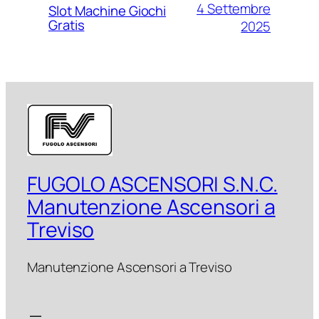
4 Settembre
Slot Machine Giochi
Gratis
2025
FUGOLO ASCENSORI S.N.C.
Manutenzione Ascensori a
Treviso
Manutenzione Ascensori a Treviso