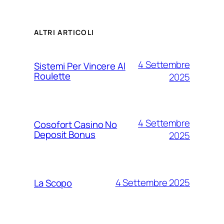
ALTRI ARTICOLI
4 Settembre
Sistemi Per Vincere Al
Roulette
2025
4 Settembre
Cosofort Casino No
Deposit Bonus
2025
4 Settembre 2025
La Scopo