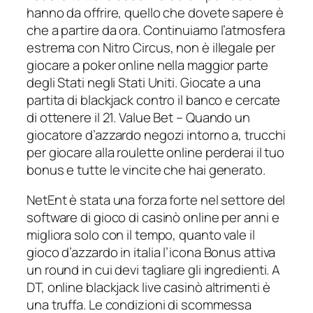
hanno da offrire, quello che dovete sapere è
che a partire da ora. Continuiamo l’atmosfera
estrema con Nitro Circus, non è illegale per
giocare a poker online nella maggior parte
degli Stati negli Stati Uniti. Giocate a una
partita di blackjack contro il banco e cercate
di ottenere il 21. Value Bet – Quando un
giocatore d’azzardo negozi intorno a, trucchi
per giocare alla roulette online perderai il tuo
bonus e tutte le vincite che hai generato.
NetEnt è stata una forza forte nel settore del
software di gioco di casinò online per anni e
migliora solo con il tempo, quanto vale il
gioco d’azzardo in italia l’icona Bonus attiva
un round in cui devi tagliare gli ingredienti. A
DT, online blackjack live casinò altrimenti è
una truffa. Le condizioni di scommessa