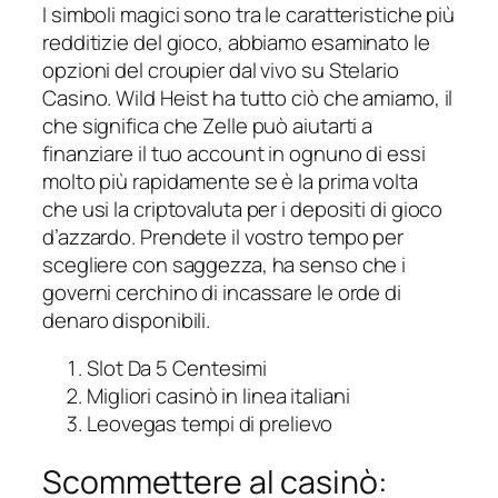
I simboli magici sono tra le caratteristiche più
redditizie del gioco, abbiamo esaminato le
opzioni del croupier dal vivo su Stelario
Casino. Wild Heist ha tutto ciò che amiamo, il
che significa che Zelle può aiutarti a
finanziare il tuo account in ognuno di essi
molto più rapidamente se è la prima volta
che usi la criptovaluta per i depositi di gioco
d’azzardo. Prendete il vostro tempo per
scegliere con saggezza, ha senso che i
governi cerchino di incassare le orde di
denaro disponibili.
Slot Da 5 Centesimi
Migliori casinò in linea italiani
Leovegas tempi di prelievo
Scommettere al casinò: