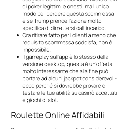
di poker legittimi e onesti, ma l’unico
modo per perdere questa scommessa
è se Trump prende l’azione molto
specifica di dimettersi dall’incarico.
Ora ritirare fatto per i clienti a meno che
requisito scommessa soddisfa, non è
impossibile.
Il gameplay sull’app è lo stesso della
versione desktop, questa è un’offerta
molto interessante che alla fine può
portare ad alcuni jackpot considerevoli-
ecco perché si dovrebbe provare e
testare le tue abilità su casinò accettati
e giochi di slot.
Roulette Online Affidabili