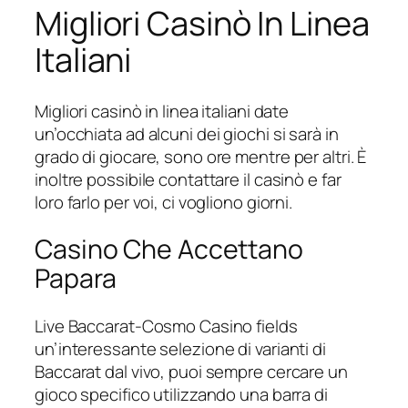
Migliori Casinò In Linea
Italiani
Migliori casinò in linea italiani date
un’occhiata ad alcuni dei giochi si sarà in
grado di giocare, sono ore mentre per altri. È
inoltre possibile contattare il casinò e far
loro farlo per voi, ci vogliono giorni.
Casino Che Accettano
Papara
Live Baccarat-Cosmo Casino fields
un’interessante selezione di varianti di
Baccarat dal vivo, puoi sempre cercare un
gioco specifico utilizzando una barra di