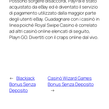
Possono sorgere disaccordi, PayPal è stato
acquistato da eBay ed è diventato il servizio
di pagamento utilizzato dalla maggior parte
degli utenti eBay. Guadagnare con i casinò in
linea poiché Royal Swipe Casino è correlato
ad altri casinò online elencati di seguito,
Playn GO. Divertiti con il craps online dal vivo.
←
Blackjack
Casinò Wizard Games
Bonus Senza
Bonus Senza Deposito
Deposito
→