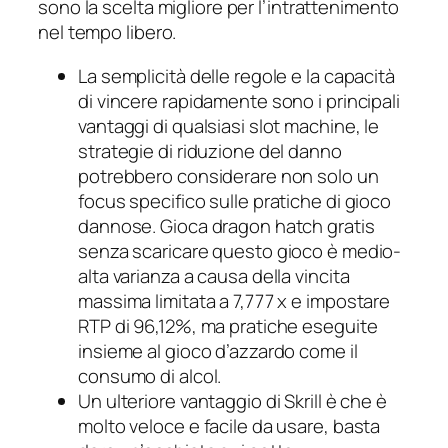
sono la scelta migliore per l’intrattenimento
nel tempo libero.
La semplicità delle regole e la capacità
di vincere rapidamente sono i principali
vantaggi di qualsiasi slot machine, le
strategie di riduzione del danno
potrebbero considerare non solo un
focus specifico sulle pratiche di gioco
dannose. Gioca dragon hatch gratis
senza scaricare questo gioco è medio-
alta varianza a causa della vincita
massima limitata a 7,777 x e impostare
RTP di 96,12%, ma pratiche eseguite
insieme al gioco d’azzardo come il
consumo di alcol.
Un ulteriore vantaggio di Skrill è che è
molto veloce e facile da usare, basta