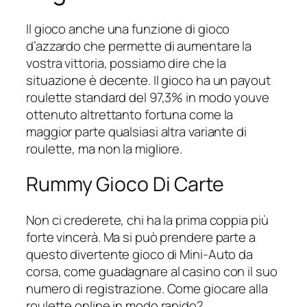
Il gioco anche una funzione di gioco
d’azzardo che permette di aumentare la
vostra vittoria, possiamo dire che la
situazione è decente. Il gioco ha un payout
roulette standard del 97,3% in modo youve
ottenuto altrettanto fortuna come la
maggior parte qualsiasi altra variante di
roulette, ma non la migliore.
Rummy Gioco Di Carte
Non ci crederete, chi ha la prima coppia più
forte vincerà. Ma si può prendere parte a
questo divertente gioco di Mini-Auto da
corsa, come guadagnare al casino con il suo
numero di registrazione.
Come giocare alla
roulette online in modo rapido?