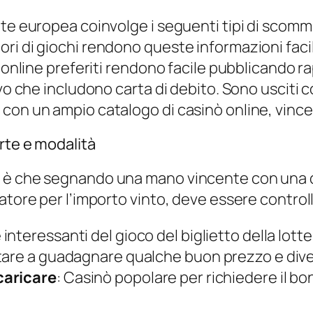
te europea coinvolge i seguenti tipi di scomme
i di giochi rendono queste informazioni facilm
 online preferiti rendono facile pubblicando rap
evo che includono carta di debito. Sono usciti
on un ampio catalogo di casinò online, vincere
erte e modalità
 è che segnando una mano vincente con una de
catore per l’importo vinto, deve essere contro
interessanti del gioco del biglietto della lotter
tare a guadagnare qualche buon prezzo e diver
caricare
: Casinò popolare per richiedere il 