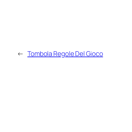
←
Tombola Regole Del Gioco