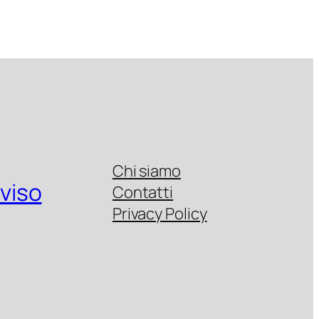
Chi siamo
viso
Contatti
Privacy Policy