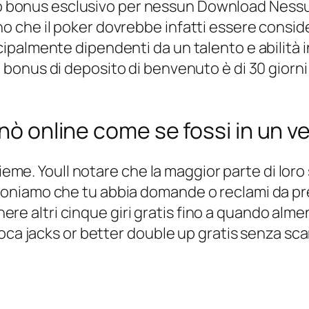
o bonus esclusivo per nessun Download Nessuna
no che il poker dovrebbe infatti essere consid
cipalmente dipendenti da un talento e abilità i
el bonus di deposito di benvenuto è di 30 giorni
inò online come se fossi in un v
sieme. Youll notare che la maggior parte di loro
niamo che tu abbia domande o reclami da prese
enere altri cinque giri gratis fino a quando alme
ioca jacks or better double up gratis senza sc