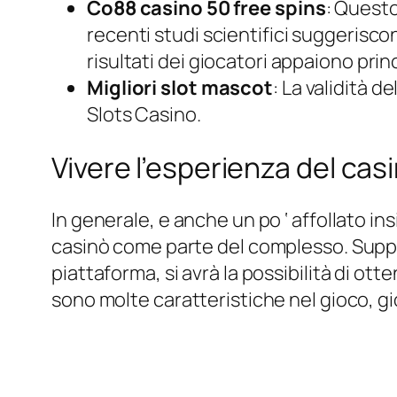
Co88 casino 50 free spins
: Quest
recenti studi scientifici suggerisco
risultati dei giocatori appaiono prin
Migliori slot mascot
: La validità d
Slots Casino.
Vivere l’esperienza del cas
In generale, e anche un po ‘ affollato in
casinò come parte del complesso. Suppo
piattaforma, si avrà la possibilità di ott
sono molte caratteristiche nel gioco, g