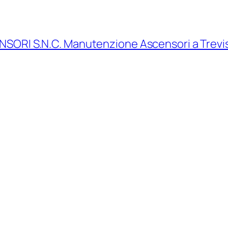
ORI S.N.C. Manutenzione Ascensori a Trevi