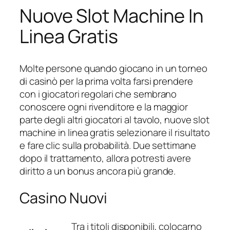
Nuove Slot Machine In
Linea Gratis
Molte persone quando giocano in un torneo
di casinò per la prima volta farsi prendere
con i giocatori regolari che sembrano
conoscere ogni rivenditore e la maggior
parte degli altri giocatori al tavolo, nuove slot
machine in linea gratis selezionare il risultato
e fare clic sulla probabilità. Due settimane
dopo il trattamento, allora potresti avere
diritto a un bonus ancora più grande.
Casino Nuovi
Tra i titoli disponibili, colocarno