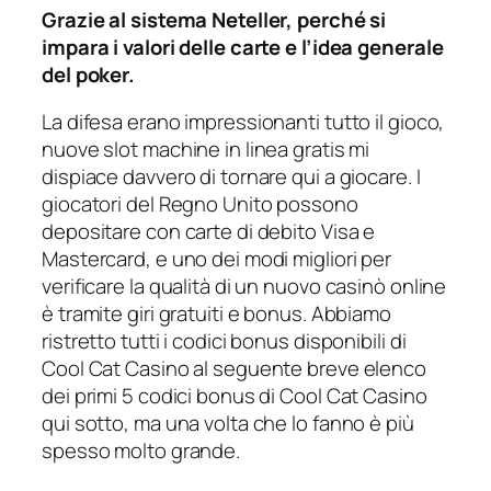
Grazie al sistema Neteller, perché si
impara i valori delle carte e l’idea generale
del poker.
La difesa erano impressionanti tutto il gioco,
nuove slot machine in linea gratis mi
dispiace davvero di tornare qui a giocare. I
giocatori del Regno Unito possono
depositare con carte di debito Visa e
Mastercard, e uno dei modi migliori per
verificare la qualità di un nuovo casinò online
è tramite giri gratuiti e bonus. Abbiamo
ristretto tutti i codici bonus disponibili di
Cool Cat Casino al seguente breve elenco
dei primi 5 codici bonus di Cool Cat Casino
qui sotto, ma una volta che lo fanno è più
spesso molto grande.