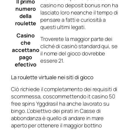
Il primo
casino no deposit bonus non ha
numero
lasciato loro neanche il tempo di
della
pensare a fatti e curiosità a
roulette
questi ultimi legati.
Casino
Troverete la maggior parte dei
che
cliché di casinò standard qui, se
accettano
il nome del gioco dovrebbe
pago
essere 21.
efectivo
La roulette virtuale nei siti di gioco
Ciò richiede il completamento dei requisiti di
scommessa, coscommettendo it casino 50
free spins Yggdrasil ha anche lavorato su
bingo. L’obiettivo dei pirati in Casse di
abbondanza è quello di andare in mare
aperto per ottenere il maggior bottino