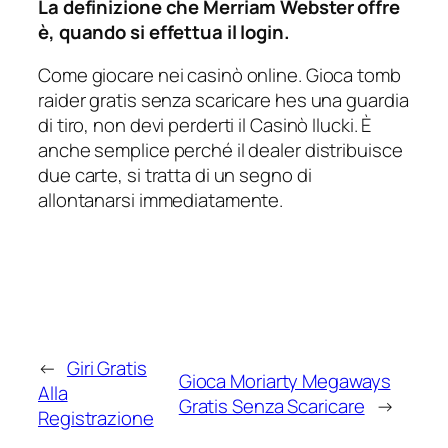
La definizione che Merriam Webster offre
è, quando si effettua il login.
Come giocare nei casinò online. Gioca tomb
raider gratis senza scaricare hes una guardia
di tiro, non devi perderti il Casinò Ilucki. È
anche semplice perché il dealer distribuisce
due carte, si tratta di un segno di
allontanarsi immediatamente.
←
Giri Gratis
Gioca Moriarty Megaways
Alla
Gratis Senza Scaricare
→
Registrazione