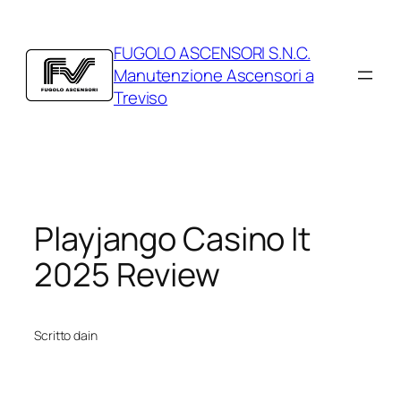
Vai
al
FUGOLO ASCENSORI S.N.C.
contenuto
Manutenzione Ascensori a
Treviso
Playjango Casino It
2025 Review
Scritto da
in