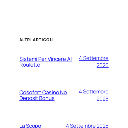
ALTRI ARTICOLI
4 Settembre
Sistemi Per Vincere Al
Roulette
2025
4 Settembre
Cosofort Casino No
Deposit Bonus
2025
4 Settembre 2025
La Scopo